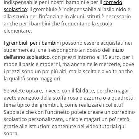
indispensabile per i nostri bambini e per il
corredo
scolastico
: il grembiule è indispensabile all’asilo nido e
alla scuola per l’infanzia e in alcuni istituti è necessario
anche per i bambini che frequentano la scuola
elementare.
I
grembiuli per i bambini
possono essere acquistati nei
supermercati, che li espongono a ridosso dell’
inizio
dell’anno scolastico
, con prezzi intorno ai 15 euro, per i
modelli basic e moderni, ma anche nelle mercerie, dove
i prezzi sono un po’ più alti, ma la scelta e a volte anche
la qualità sono maggiori.
Se volete optare, invece, con il
fai da
te, perché magari
avete avanzato della stoffa rosa o azzurra o a quadretti,
tema tipico dei grembiuli, come realizzare i colletti?
Sappiate che con l’uncinetto potete creare un corredino
scolastico personalizzato, unico e magari un po’ retrò,
grazie alle istruzioni contenute nel video tutorial qui
sopra.