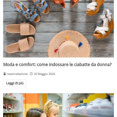
Moda e comfort: come indossare le ciabatte da donna?
teamredazione
20 Maggio 2024
Leggi di più