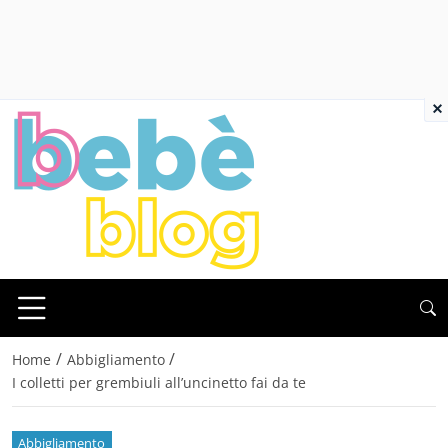
×
/
/
Home
Abbigliamento
I colletti per grembiuli all’uncinetto fai da te
Abbigliamento