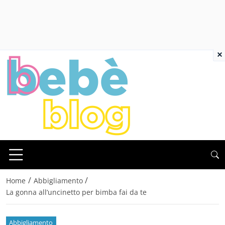
×
/
/
Home
Abbigliamento
La gonna all’uncinetto per bimba fai da te
Abbigliamento