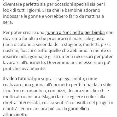
diventare perfetto sia per occasioni speciali sia per i
look di tutti i giorni. Si sa che le bambine adorano
indossare le gonne e vorrebbero farlo da mattina a
sera.
Per poter creare una
gonna all’uncinetto per bimba
non
dovremo far altro che procurarci il materiale giusto
(lana o cotone a seconda della stagione, merletti, pizzi,
nastrini, fiocchi e tutto quello che abbiamo in mente di
inserire nella gonna) e gli strumenti necessari per poter
lavorare all’uncinetto. Dovremmo anche essere un po’
pratiche, ovviamente.
Il
video tutorial
qui sopra ci spiega, infatti, come
realizzare una gonna all’uncinetto per bimba dallo stile
frou frou e romantico, con pizzi, decorazioni, fiocchi e
molto altro ancora. Magari fate scegliere i colori alla
diretta interessata, così si sentirà coinvolta nel progetto
e potrà sentire ancora più sua la
gonnellina
all’uncinetto
.