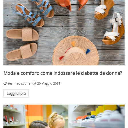
Moda e comfort: come indossare le ciabatte da donna?
teamredazione
20 Maggio 2024
Leggi di più