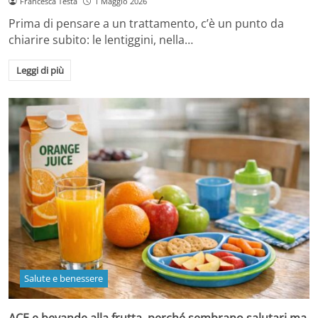
Francesca Testa
1 Maggio 2026
Prima di pensare a un trattamento, c’è un punto da
chiarire subito: le lentiggini, nella…
Leggi di più
Salute e benessere
ACE e bevande alla frutta, perché sembrano salutari ma