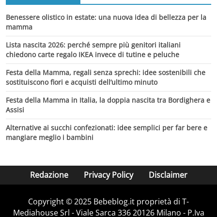
Benessere olistico in estate: una nuova idea di bellezza per la
mamma
Lista nascita 2026: perché sempre più genitori italiani
chiedono carte regalo IKEA invece di tutine e peluche
Festa della Mamma, regali senza sprechi: idee sostenibili che
sostituiscono fiori e acquisti dell’ultimo minuto
Festa della Mamma in Italia, la doppia nascita tra Bordighera e
Assisi
Alternative ai succhi confezionati: idee semplici per far bere e
mangiare meglio i bambini
Redazione
Privacy Policy
Disclaimer
Copyright © 2025 Bebeblog.it proprietà di T-
Mediahouse Srl - Viale Sarca 336 20126 Milano - P.Iva