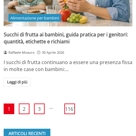
Alimentazione per bambini
Succhi di frutta ai bambini, guida pratica per i genitori:
quantità, etichette e richiami
Raffaele Moauro
30 Aprile 2026
I succhi di frutta continuano a essere una presenza fissa
in molte case con bambini:…
Leggi di più
...
1
2
3
1161
ARTICOLI RECENTI