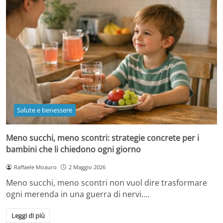
Salute e benessere
Meno succhi, meno scontri: strategie concrete per i
bambini che li chiedono ogni giorno
Raffaele Moauro
2 Maggio 2026
Meno succhi, meno scontri non vuol dire trasformare
ogni merenda in una guerra di nervi.…
Leggi di più