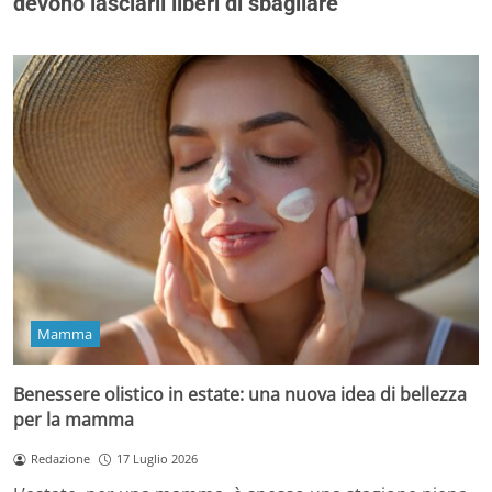
devono lasciarli liberi di sbagliare
Mamma
Benessere olistico in estate: una nuova idea di bellezza
per la mamma
Redazione
17 Luglio 2026