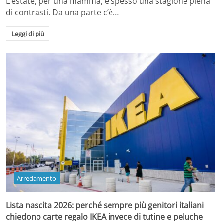
L’estate, per una mamma, è spesso una stagione piena
di contrasti. Da una parte c’è…
Leggi di più
Arredamento
Lista nascita 2026: perché sempre più genitori italiani
chiedono carte regalo IKEA invece di tutine e peluche