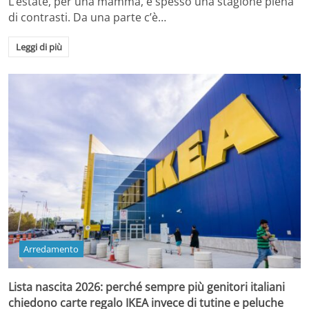
L’estate, per una mamma, è spesso una stagione piena
di contrasti. Da una parte c’è…
Leggi di più
Arredamento
Lista nascita 2026: perché sempre più genitori italiani
chiedono carte regalo IKEA invece di tutine e peluche