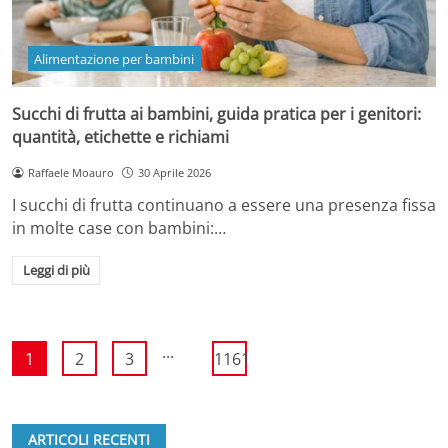
Alimentazione per bambini
Succhi di frutta ai bambini, guida pratica per i genitori:
quantità, etichette e richiami
Raffaele Moauro
30 Aprile 2026
I succhi di frutta continuano a essere una presenza fissa
in molte case con bambini:…
Leggi di più
...
1
2
3
1161
ARTICOLI RECENTI