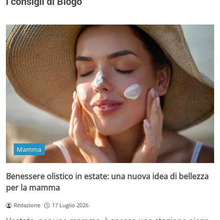
i consigli di Blogo
Mamma
Benessere olistico in estate: una nuova idea di bellezza
per la mamma
Redazione
17 Luglio 2026