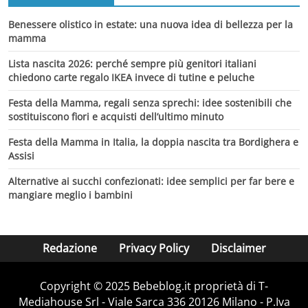
Benessere olistico in estate: una nuova idea di bellezza per la
mamma
Lista nascita 2026: perché sempre più genitori italiani
chiedono carte regalo IKEA invece di tutine e peluche
Festa della Mamma, regali senza sprechi: idee sostenibili che
sostituiscono fiori e acquisti dell’ultimo minuto
Festa della Mamma in Italia, la doppia nascita tra Bordighera e
Assisi
Alternative ai succhi confezionati: idee semplici per far bere e
mangiare meglio i bambini
Redazione
Privacy Policy
Disclaimer
Copyright © 2025 Bebeblog.it proprietà di T-
Mediahouse Srl - Viale Sarca 336 20126 Milano - P.Iva