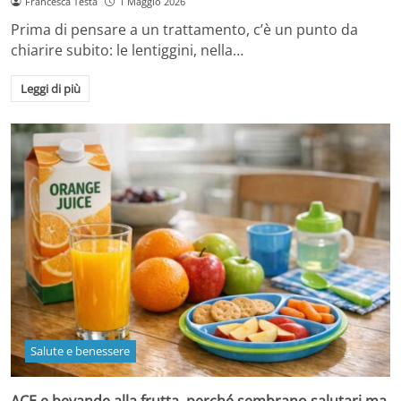
Francesca Testa
1 Maggio 2026
Prima di pensare a un trattamento, c’è un punto da
chiarire subito: le lentiggini, nella…
Leggi di più
Salute e benessere
ACE e bevande alla frutta, perché sembrano salutari ma