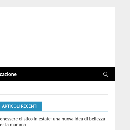
cazione
ARTICOLI RECENTI
enessere olistico in estate: una nuova idea di bellezza
er la mamma