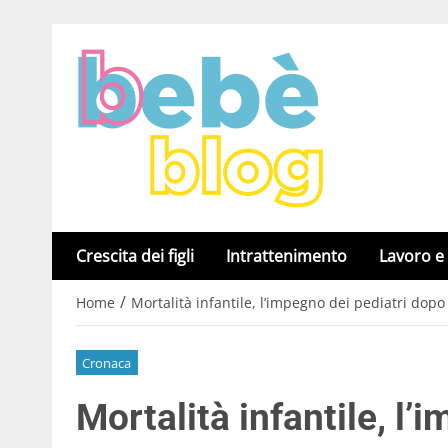
Crescita dei figli
Intrattenimento
Lavoro e
/
Home
Mortalità infantile, l’impegno dei pediatri dopo
Cronaca
Mortalità infantile, l’