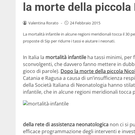
la morte della piccola
Valentina Rorato
-
24 Febbraio 2015
La mortalità infantile in alcune regioni meridionali tocca il 30 pe
proposte di Sip per ridurre i tassi e aiutare i neonati.
In Italia la
mortalità infantile
ha tassi minimi, per 
sconvolgenti, che davvero fanno mettere in dubbio
gioco di parole).
Dopo la morte della piccola Nico
Catania e Ragusa a causa di un’insufficienza respira
della Società Italiana di Neonatologia hanno stila
infantile, che in alcune regioni meridionali tocca 
della rete di assistenza neonatologica
non ci si p
efficace programmazione degli interventi e invest