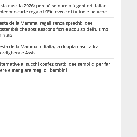
ista nascita 2026: perché sempre più genitori italiani
hiedono carte regalo IKEA invece di tutine e peluche
esta della Mamma, regali senza sprechi: idee
ostenibili che sostituiscono fiori e acquisti dell’ultimo
inuto
esta della Mamma in Italia, la doppia nascita tra
ordighera e Assisi
lternative ai succhi confezionati: idee semplici per far
ere e mangiare meglio i bambini