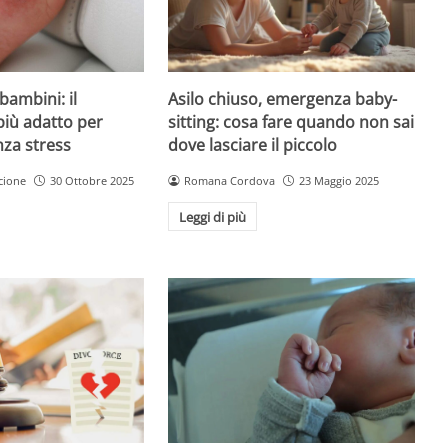
Asilo chiuso, emergenza baby-
bambini: il
sitting: cosa fare quando non sai
più adatto per
dove lasciare il piccolo
nza stress
Romana Cordova
23 Maggio 2025
cione
30 Ottobre 2025
Leggi di più