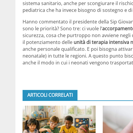
sistema sanitario, anche per scongiurare il rischio 
pediatrica che ha invece bisogno di sostegno e d
Hanno commentato il presidente della Sip Giovann
sono le priorità? Sono tre: ci vuole l’
accorpamento 
sicurezza, cosa che purtroppo non avviene negli 
il potenziamento delle
unità di terapia intensiva
anche personale qualificato. E poi bisogna attiva
neonatale) in tutte le regioni. A questo punto b
anche il modo in cui i neonati vengono trasporta
ARTICOLI CORRELATI