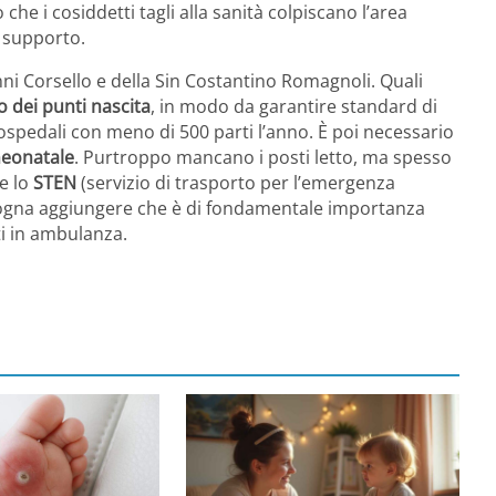
che i cosiddetti tagli alla sanità colpiscano l’area
i supporto.
i Corsello e della Sin Costantino Romagnoli. Quali
dei punti nascita
, in modo da garantire standard di
ospedali con meno di 500 parti l’anno. È poi necessario
 neonatale
. Purtroppo mancano i posti letto, ma spesso
re lo
STEN
(servizio di trasporto per l’emergenza
isogna aggiungere che è di fondamentale importanza
ti in ambulanza.