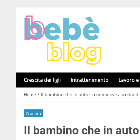
Crescita dei figli
Intrattenimento
Lavoro e
/
Home
Il bambino che in auto si commuove ascoltand
Cronaca
Il bambino che in aut