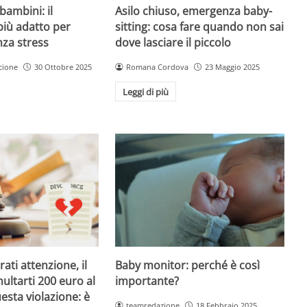
Asilo chiuso, emergenza baby-
bambini: il
sitting: cosa fare quando non sai
più adatto per
dove lasciare il piccolo
nza stress
Romana Cordova
23 Maggio 2025
cione
30 Ottobre 2025
Leggi di più
Baby monitor: perché è così
ati attenzione, il
importante?
ultarti 200 euro al
esta violazione: è
teamredazione
18 Febbraio 2025