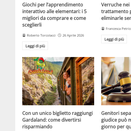
Giochi per l’apprendimento
Verruche nei 
interattivo alle elementari: i 5
trattamento 
migliori da comprare e come
eliminarle se
sceglierli
Francesca Petric
Roberto Torcolacci
26 Aprile 2026
Leggi di più
Leggi di più
Con un unico biglietto raggiungi
Genitori separ
Gardaland: come divertirsi
giudice può m
risparmiando
giorno per qu