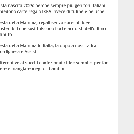
ista nascita 2026: perché sempre più genitori italiani
hiedono carte regalo IKEA invece di tutine e peluche
esta della Mamma, regali senza sprechi: idee
ostenibili che sostituiscono fiori e acquisti dell’ultimo
inuto
esta della Mamma in Italia, la doppia nascita tra
ordighera e Assisi
lternative ai succhi confezionati: idee semplici per far
ere e mangiare meglio i bambini