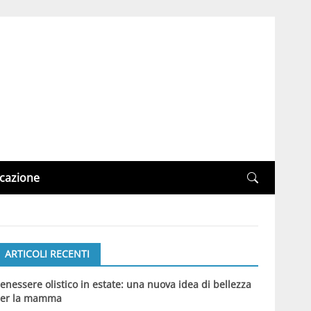
cazione
ARTICOLI RECENTI
enessere olistico in estate: una nuova idea di bellezza
er la mamma