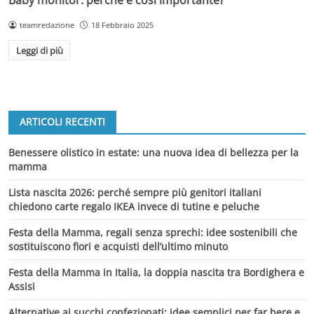
Baby monitor: perché è così importante?
teamredazione
18 Febbraio 2025
Leggi di più
ARTICOLI RECENTI
Benessere olistico in estate: una nuova idea di bellezza per la
mamma
Lista nascita 2026: perché sempre più genitori italiani
chiedono carte regalo IKEA invece di tutine e peluche
Festa della Mamma, regali senza sprechi: idee sostenibili che
sostituiscono fiori e acquisti dell’ultimo minuto
Festa della Mamma in Italia, la doppia nascita tra Bordighera e
Assisi
Alternative ai succhi confezionati: idee semplici per far bere e