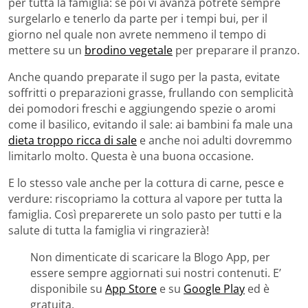
per tutta la famiglia: se poi vi avanza potrete sempre
surgelarlo e tenerlo da parte per i tempi bui, per il
giorno nel quale non avrete nemmeno il tempo di
mettere su un
brodino vegetale
per preparare il pranzo.
Anche quando preparate il sugo per la pasta, evitate
soffritti o preparazioni grasse, frullando con semplicità
dei pomodori freschi e aggiungendo spezie o aromi
come il basilico, evitando il sale: ai bambini fa male una
dieta troppo ricca di sale
e anche noi adulti dovremmo
limitarlo molto. Questa è una buona occasione.
E lo stesso vale anche per la cottura di carne, pesce e
verdure: riscopriamo la cottura al vapore per tutta la
famiglia. Così preparerete un solo pasto per tutti e la
salute di tutta la famiglia vi ringrazierà!
Non dimenticate di scaricare la Blogo App, per
essere sempre aggiornati sui nostri contenuti. E’
disponibile su
App Store
e su
Google Play
ed è
gratuita.