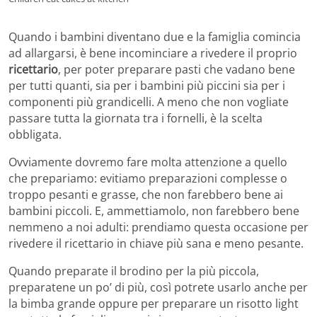
Quando i bambini diventano due e la famiglia comincia
ad allargarsi, è bene incominciare a rivedere il proprio
ricettario
, per poter preparare pasti che vadano bene
per tutti quanti, sia per i bambini più piccini sia per i
componenti più grandicelli. A meno che non vogliate
passare tutta la giornata tra i fornelli, è la scelta
obbligata.
Ovviamente dovremo fare molta attenzione a quello
che prepariamo: evitiamo preparazioni complesse o
troppo pesanti e grasse, che non farebbero bene ai
bambini piccoli. E, ammettiamolo, non farebbero bene
nemmeno a noi adulti: prendiamo questa occasione per
rivedere il ricettario in chiave più sana e meno pesante.
Quando preparate il brodino per la più piccola,
preparatene un po’ di più, così potrete usarlo anche per
la bimba grande oppure per preparare un risotto light