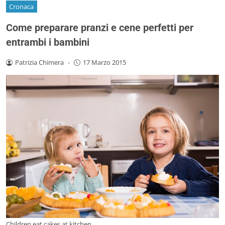
Cronaca
Come preparare pranzi e cene perfetti per
entrambi i bambini
Patrizia Chimera
-
17 Marzo 2015
Children eat cakes at kitchen