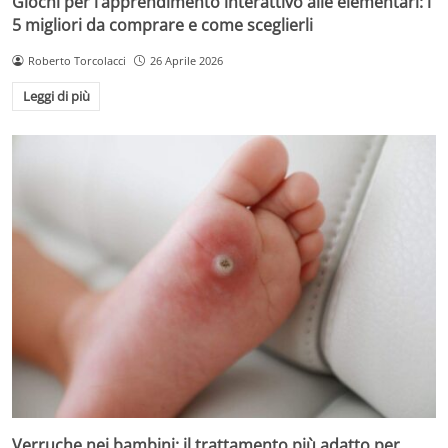
Giochi per l’apprendimento interattivo alle elementari: i
5 migliori da comprare e come sceglierli
Roberto Torcolacci
26 Aprile 2026
Leggi di più
Verruche nei bambini: il trattamento più adatto per