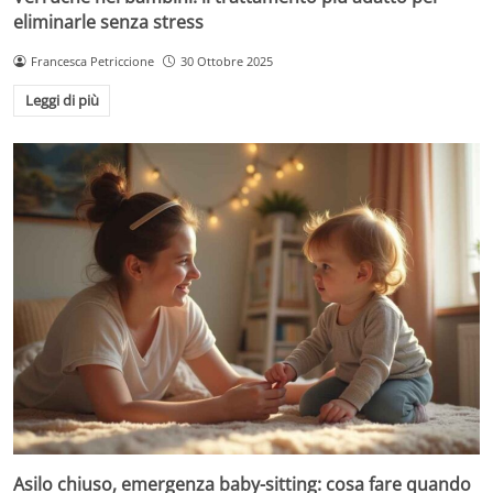
eliminarle senza stress
Francesca Petriccione
30 Ottobre 2025
Leggi di più
Asilo chiuso, emergenza baby-sitting: cosa fare quando