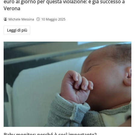
euro al giorno per questa violazione: è già successo a
Verona
Michele Messina
10 Maggio 2025
Leggi di più