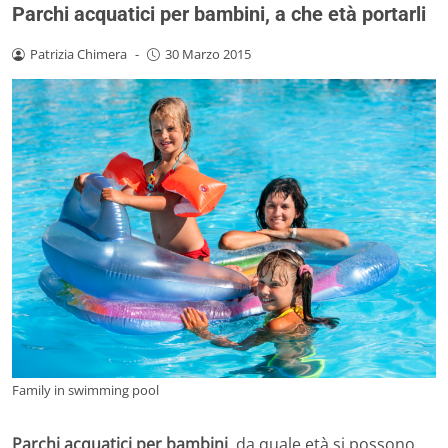
Parchi acquatici per bambini, a che età portarli
Patrizia Chimera
-
30 Marzo 2015
Family in swimming pool
Parchi acquatici per bambini
, da quale età si possono