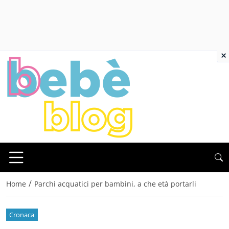
×
/
Home
Parchi acquatici per bambini, a che età portarli
Cronaca