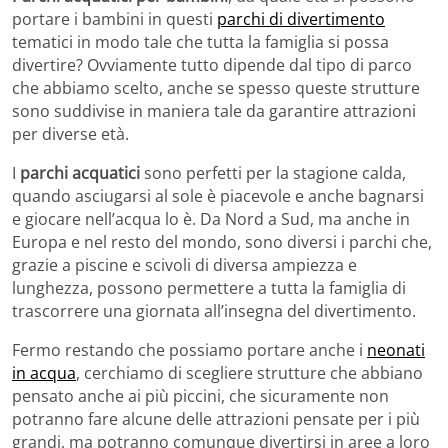
portare i bambini in questi
parchi di divertimento
tematici in modo tale che tutta la famiglia si possa
divertire? Ovviamente tutto dipende dal tipo di parco
che abbiamo scelto, anche se spesso queste strutture
sono suddivise in maniera tale da garantire attrazioni
per diverse età.
I
parchi acquatici
sono perfetti per la stagione calda,
quando asciugarsi al sole è piacevole e anche bagnarsi
e giocare nell’acqua lo è. Da Nord a Sud, ma anche in
Europa e nel resto del mondo, sono diversi i parchi che,
grazie a piscine e scivoli di diversa ampiezza e
lunghezza, possono permettere a tutta la famiglia di
trascorrere una giornata all’insegna del divertimento.
Fermo restando che possiamo portare anche i
neonati
in acqua
, cerchiamo di scegliere strutture che abbiano
pensato anche ai più piccini, che sicuramente non
potranno fare alcune delle attrazioni pensate per i più
grandi, ma potranno comunque divertirsi in aree a loro