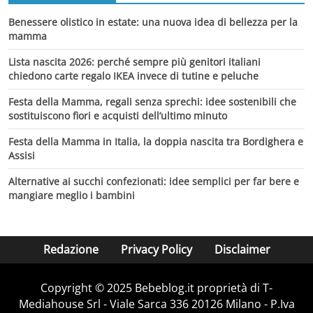
Benessere olistico in estate: una nuova idea di bellezza per la
mamma
Lista nascita 2026: perché sempre più genitori italiani
chiedono carte regalo IKEA invece di tutine e peluche
Festa della Mamma, regali senza sprechi: idee sostenibili che
sostituiscono fiori e acquisti dell’ultimo minuto
Festa della Mamma in Italia, la doppia nascita tra Bordighera e
Assisi
Alternative ai succhi confezionati: idee semplici per far bere e
mangiare meglio i bambini
Redazione
Privacy Policy
Disclaimer
Copyright © 2025 Bebeblog.it proprietà di T-
Mediahouse Srl - Viale Sarca 336 20126 Milano - P.Iva