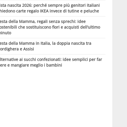
ista nascita 2026: perché sempre più genitori italiani
hiedono carte regalo IKEA invece di tutine e peluche
esta della Mamma, regali senza sprechi: idee
ostenibili che sostituiscono fiori e acquisti dell’ultimo
inuto
esta della Mamma in Italia, la doppia nascita tra
ordighera e Assisi
lternative ai succhi confezionati: idee semplici per far
ere e mangiare meglio i bambini