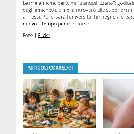
Le mie amiche, però, mi “tranquillizzano”: godite
dagli amichetti, e me la ritroverò alle superiori 
annessi. Poi ci sarà l’università, l’impegno a crear
nuovo il tempo per me
. Forse.
Foto |
Flickr
ARTICOLI CORRELATI