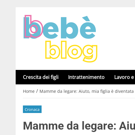
Crescita dei figli
Intrattenimento
Lavoro e
/
Home
Mamme da legare: Aiuto, mia figlia è diventa
Cronaca
Mamme da legare: Aiuto