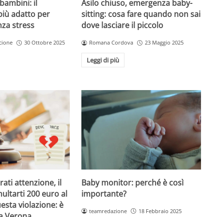
Asilo chiuso, emergenza baby-
bambini: il
sitting: cosa fare quando non sai
più adatto per
dove lasciare il piccolo
nza stress
Romana Cordova
23 Maggio 2025
cione
30 Ottobre 2025
Leggi di più
Baby monitor: perché è così
ati attenzione, il
importante?
ultarti 200 euro al
esta violazione: è
teamredazione
18 Febbraio 2025
 a Verona