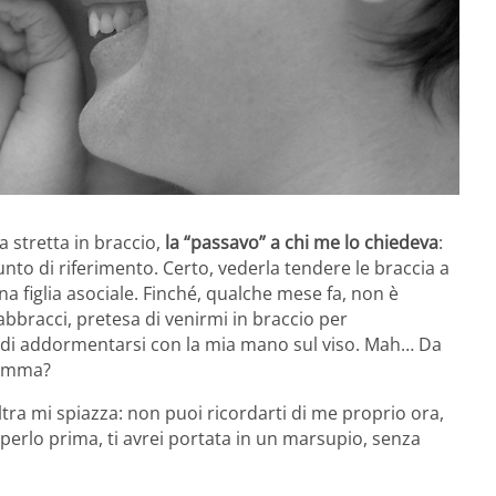
 stretta in braccio,
la “passavo” a chi me lo chiedeva
:
unto di riferimento. Certo, vederla tendere le braccia a
figlia asociale. Finché, qualche mese fa, non è
 abbracci, pretesa di venirmi in braccio per
o di addormentarsi con la mia mano sul viso. Mah… Da
mamma?
altra mi spiazza: non puoi ricordarti di me proprio ora,
saperlo prima, ti avrei portata in un marsupio, senza