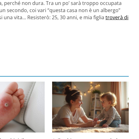
la, perché non dura. Tra un po’ sarà troppo occupata
in un secondo, coi vari “questa casa non è un albergo”
si una vita… Resisterò: 25, 30 anni, e mia figlia
troverà di