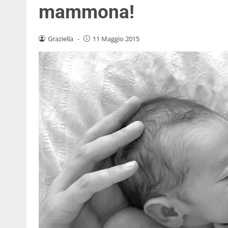
mammona!
Graziella
-
11 Maggio 2015