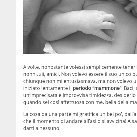
A volte, nonostante volessi semplicemente tenerla
nonni, zii, amici. Non volevo essere il suo unico p
chiunque non mi entusiasmava, ma non volevo una 
iniziato lentamente il
periodo “mammone”
. Baci,
un’imprecisata e improvvisa timidezza, desideri
quando sei così affettuosa con me, bella della 
La cosa da una parte mi gratifica un bel po’, dall’
che il momento di andare all’asilo si avvicina! A 
darti a nessuno!