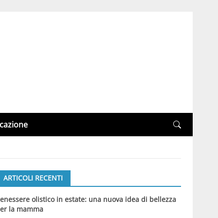
cazione
ARTICOLI RECENTI
enessere olistico in estate: una nuova idea di bellezza
er la mamma