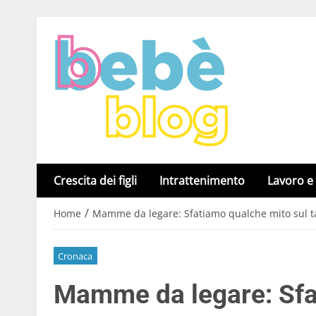
Crescita dei figli
Intrattenimento
Lavoro e
/
Home
Mamme da legare: Sfatiamo qualche mito sul ta
Cronaca
Mamme da legare: Sfa