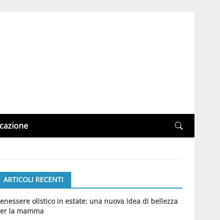
cazione
ARTICOLI RECENTI
enessere olistico in estate: una nuova idea di bellezza
er la mamma