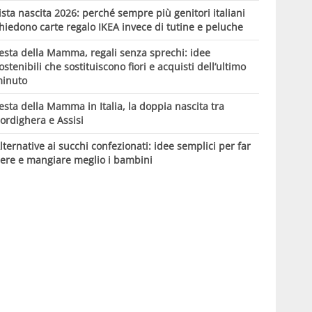
ista nascita 2026: perché sempre più genitori italiani
hiedono carte regalo IKEA invece di tutine e peluche
esta della Mamma, regali senza sprechi: idee
ostenibili che sostituiscono fiori e acquisti dell’ultimo
inuto
esta della Mamma in Italia, la doppia nascita tra
ordighera e Assisi
lternative ai succhi confezionati: idee semplici per far
ere e mangiare meglio i bambini