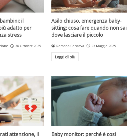
Asilo chiuso, emergenza baby-
bambini: il
sitting: cosa fare quando non sai
più adatto per
dove lasciare il piccolo
nza stress
Romana Cordova
23 Maggio 2025
cione
30 Ottobre 2025
Leggi di più
Baby monitor: perché è così
ati attenzione, il