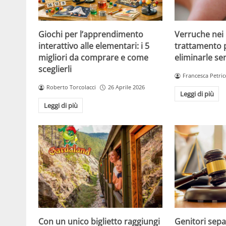
Giochi per l’apprendimento
Verruche nei 
interattivo alle elementari: i 5
trattamento 
migliori da comprare e come
eliminarle se
sceglierli
Francesca Petric
Roberto Torcolacci
26 Aprile 2026
Leggi di più
Leggi di più
Con un unico biglietto raggiungi
Genitori separ