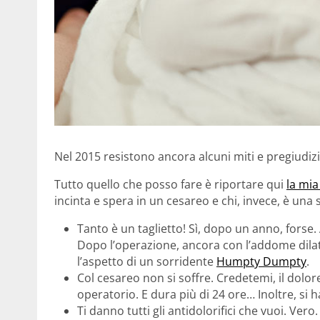
Nel 2015 resistono ancora alcuni miti e pregiudizi
Tutto quello che posso fare è riportare qui
la mia
incinta e spera in un cesareo e chi, invece, è una 
Tanto è un taglietto! Sì, dopo un anno, forse. 
Dopo l’operazione, ancora con l’addome dilat
l’aspetto di un sorridente
Humpty Dumpty
.
Col cesareo non si soffre. Credetemi, il dolo
operatorio. E dura più di 24 ore… Inoltre, si
Ti danno tutti gli antidolorifici che vuoi. Ver