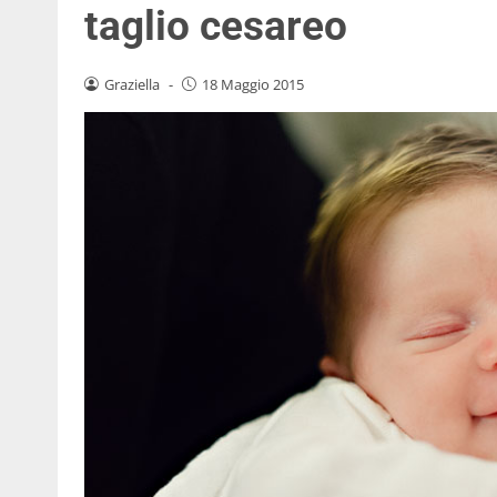
taglio cesareo
Graziella
-
18 Maggio 2015