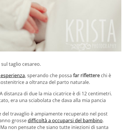
 sul taglio cesareo.
 esperienza
, sperando che possa
far riflettere
chi è
sostenitrice a oltranza del parto naturale.
A distanza di due la mia cicatrice è di 12 centimetri.
ato, era una sciabolata che dava alla mia pancia
re del travaglio è ampiamente recuperato nel post
 hanno grosse
difficoltà a occuparsi del bambino
.
o. Ma non pensate che siano tutte iniezioni di santa