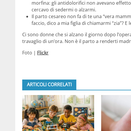
morfina: gli antidolorifici non avevano effett
cercavo di sedermi o alzarmi.
Il parto cesareo non fa di te una “vera mam
faccio, dico a mia figlia di chiamarmi “zia”? E 
Ci sono donne che si alzano il giorno dopo l’ope
travaglio di un’ora. Non è il parto a renderti madr
Foto |
Flickr
ARTICOLI CORRELATI