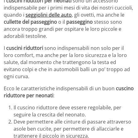
I
cuscini riduttori per neonati
sono un accessorio
indispensabile per i primi mesi di vita dei nostri cuccioli,
quando i
seggiolini delle auto
, gli ovetti, ma anche le
cullette del passeggino
o il
passeggino
stesso sono
ancora troppo grandi per ospitare le loro piccole e
adorabili testoline.
I
cuscini riduttori
sono indispensabili non solo per il
loro comfort, ma anche per la loro sicurezza e la loro
salute, dal momento che trattengono la testa ed
evitano colpi e che in automobili balli un po’ troppo ad
ogni curva.
Ecco le caratteristiche indispensabili di un buon
cuscino
riduttore per neonati
:
Il cuscino riduttore deve essere regolabile, per
seguire la crescita del neonato.
Deve permettere alle cinture di passare attraverso
asole ben cucite, per permettere di allacciarle e
trattenere il piccolo in sicurezza.