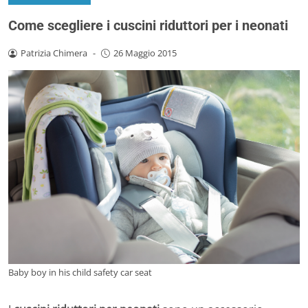
Come scegliere i cuscini riduttori per i neonati
Patrizia Chimera
-
26 Maggio 2015
Baby boy in his child safety car seat