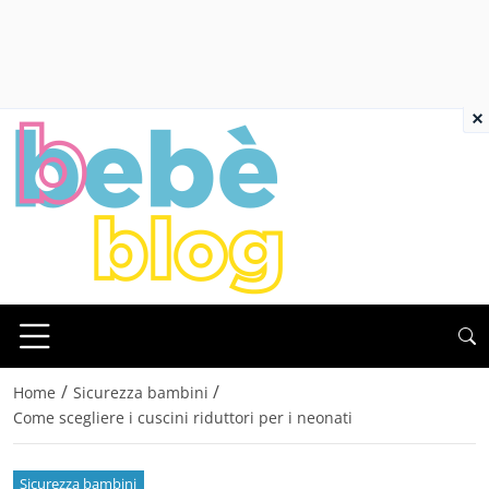
×
/
/
Home
Sicurezza bambini
Come scegliere i cuscini riduttori per i neonati
Sicurezza bambini