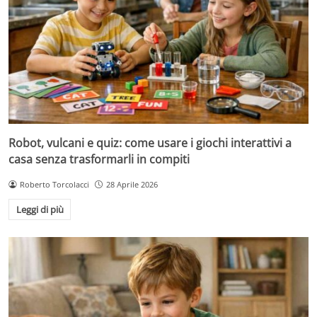
Robot, vulcani e quiz: come usare i giochi interattivi a
casa senza trasformarli in compiti
Roberto Torcolacci
28 Aprile 2026
Leggi di più