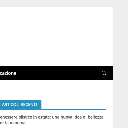
cazione
ARTICOLI RECENTI
enessere olistico in estate: una nuova idea di bellezza
er la mamma