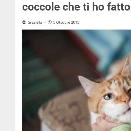
coccole che ti ho fatt
Graziella
-
5 Ottobre 2015