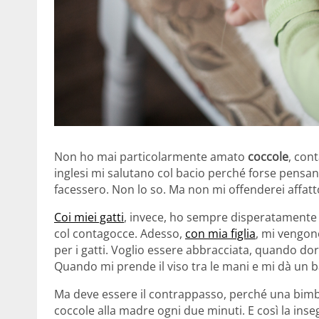
Non ho mai particolarmente amato
coccole
, cont
inglesi mi salutano col bacio perché forse pensano
facessero. Non lo so. Ma non mi offenderei affatt
Coi miei gatti
, invece, ho sempre disperatamente
col contagocce. Adesso,
con mia figlia
, mi vengon
per i gatti. Voglio essere abbracciata, quando dor
Quando mi prende il viso tra le mani e mi dà un b
Ma deve essere il contrappasso, perché una bimba
coccole alla madre ogni due minuti. E così la ins