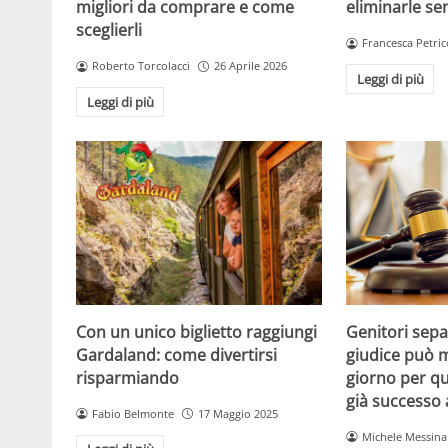
migliori da comprare e come
eliminarle se
sceglierli
Francesca Petric
Roberto Torcolacci
26 Aprile 2026
Leggi di più
Leggi di più
Con un unico biglietto raggiungi
Genitori separ
Gardaland: come divertirsi
giudice può m
risparmiando
giorno per qu
già successo
Fabio Belmonte
17 Maggio 2025
Michele Messina