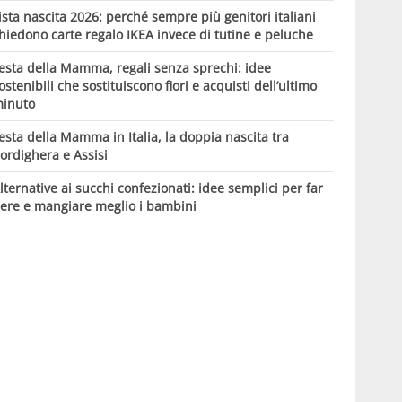
ista nascita 2026: perché sempre più genitori italiani
hiedono carte regalo IKEA invece di tutine e peluche
esta della Mamma, regali senza sprechi: idee
ostenibili che sostituiscono fiori e acquisti dell’ultimo
inuto
esta della Mamma in Italia, la doppia nascita tra
ordighera e Assisi
lternative ai succhi confezionati: idee semplici per far
ere e mangiare meglio i bambini