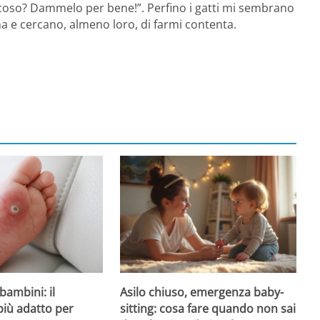
 coso? Dammelo per bene!”. Perfino i gatti mi sembrano
na e cercano, almeno loro, di farmi contenta.
Asilo chiuso, emergenza baby-
bambini: il
sitting: cosa fare quando non sai
più adatto per