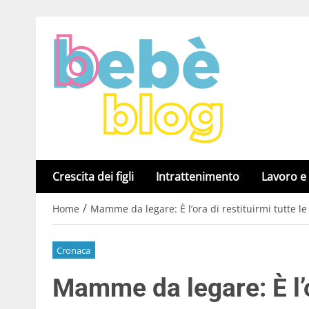
Crescita dei figli
Intrattenimento
Lavoro e
/
Home
Mamme da legare: È l’ora di restituirmi tutte le
Cronaca
Mamme da legare: È l’or