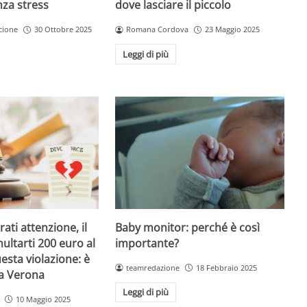
dove lasciare il piccolo
nza stress
Romana Cordova
23 Maggio 2025
cione
30 Ottobre 2025
Leggi di più
Baby monitor: perché è così
ati attenzione, il
importante?
ultarti 200 euro al
esta violazione: è
teamredazione
18 Febbraio 2025
 a Verona
Leggi di più
10 Maggio 2025