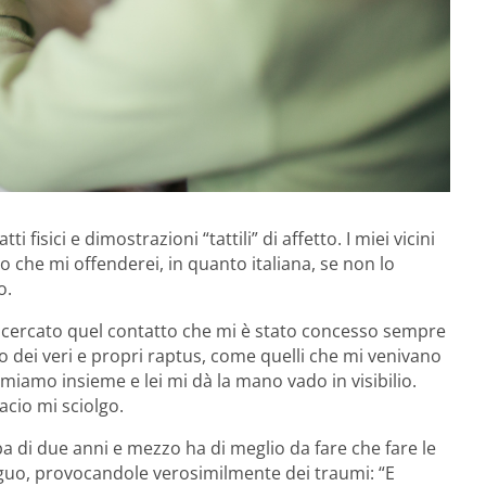
atti fisici e dimostrazioni “tattili” di affetto. I miei vicini
 che mi offenderei, in quanto italiana, se non lo
o.
 cercato quel contatto che mi è stato concesso sempre
o dei veri e propri raptus, come quelli che mi venivano
miamo insieme e lei mi dà la mano vado in visibilio.
acio mi sciolgo.
 di due anni e mezzo ha di meglio da fare che fare le
eguo, provocandole verosimilmente dei traumi: “E