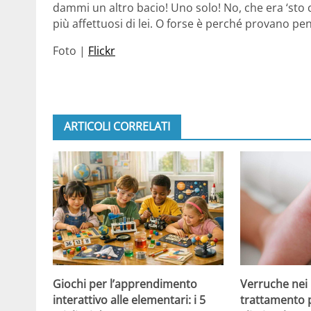
dammi un altro bacio! Uno solo! No, che era ‘sto
più affettuosi di lei. O forse è perché provano pe
Foto |
Flickr
ARTICOLI CORRELATI
Giochi per l’apprendimento
Verruche nei 
interattivo alle elementari: i 5
trattamento 