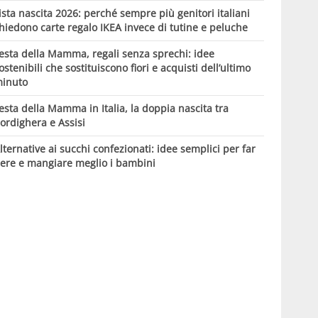
ista nascita 2026: perché sempre più genitori italiani
hiedono carte regalo IKEA invece di tutine e peluche
esta della Mamma, regali senza sprechi: idee
ostenibili che sostituiscono fiori e acquisti dell’ultimo
inuto
esta della Mamma in Italia, la doppia nascita tra
ordighera e Assisi
lternative ai succhi confezionati: idee semplici per far
ere e mangiare meglio i bambini