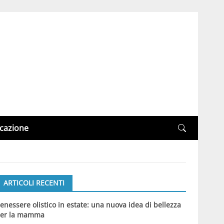
cazione
ARTICOLI RECENTI
enessere olistico in estate: una nuova idea di bellezza
er la mamma