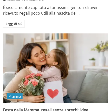
È sicuramente capitato a tantissimi genitori di aver
ricevuto regali poco utili alla nascita del…
Leggi di più
Mamma
Festa della Mamma, regali senza sprechi: idee