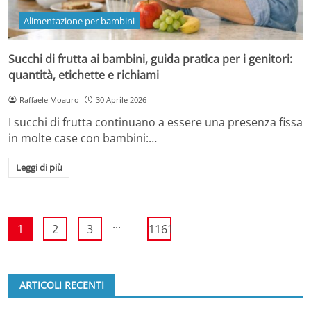
Alimentazione per bambini
Succhi di frutta ai bambini, guida pratica per i genitori:
quantità, etichette e richiami
Raffaele Moauro
30 Aprile 2026
I succhi di frutta continuano a essere una presenza fissa
in molte case con bambini:…
Leggi di più
...
1
2
3
1161
ARTICOLI RECENTI