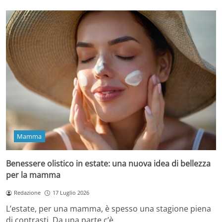
Mamma
Benessere olistico in estate: una nuova idea di bellezza
per la mamma
Redazione
17 Luglio 2026
L’estate, per una mamma, è spesso una stagione piena
di contrasti. Da una parte c’è…