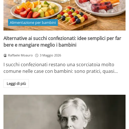
Alimentazione per bambini
Alternative ai succhi confezionati: idee semplici per far
bere e mangiare meglio i bambini
Raffaele Moauro
3 Maggio 2026
I succhi confezionati restano una scorciatoia molto
comune nelle case con bambini: sono pratici, quasi…
Leggi di più