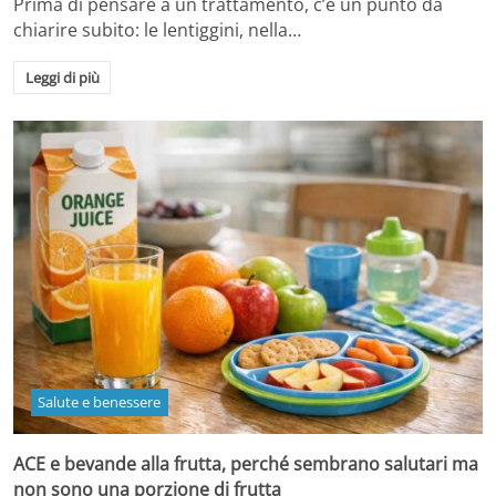
Prima di pensare a un trattamento, c’è un punto da
chiarire subito: le lentiggini, nella…
Leggi di più
Salute e benessere
ACE e bevande alla frutta, perché sembrano salutari ma
non sono una porzione di frutta