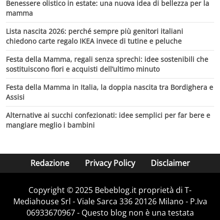
Benessere olistico in estate: una nuova idea di bellezza per la
mamma
Lista nascita 2026: perché sempre più genitori italiani
chiedono carte regalo IKEA invece di tutine e peluche
Festa della Mamma, regali senza sprechi: idee sostenibili che
sostituiscono fiori e acquisti dell’ultimo minuto
Festa della Mamma in Italia, la doppia nascita tra Bordighera e
Assisi
Alternative ai succhi confezionati: idee semplici per far bere e
mangiare meglio i bambini
Redazione
Privacy Policy
Disclaimer
Copyright © 2025 Bebeblog.it proprietà di T-
Mediahouse Srl - Viale Sarca 336 20126 Milano - P.Iva
06933670967 - Questo blog non è una testata