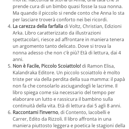
prende cura di un bimbo quasi fosse la sua nonna.
Ma quando il piccolo si rende conto che Anna lo sta
per lasciare troverà conforto nei bei ricordi.
La carezza della farfalla
di Voltz, Christian, Edizioni
Arka. Libro caratterizzato da illustrazioni
spettacolari, riesce ad affrontare in maniera tenera
un argomento tanto delicato. Dove si trova la
nonna adesso che non c’è più? Età di lettura, dai 4
anni.
Non è Facile, Piccolo Scoiattolo!
di Ramon Elisa,
Kalandraka Editore. Un piccolo scoiattolo è molto
triste per via della perdita della sua mamma: il papà
non fa che consolarlo asciugandogli le lacrime. Il
libro spiega come sia necessario del tempo per
elaborare un lutto e rassicura il bambino sulla
continuità della vita. Età di lettura dai 5 agli 8 anni.
Raccontami l’inverno
, di Contento, Iacobelli e
Carrer, Edito da Rizzoli. Il libro affronta in una
maniera piuttosto leggera e poetica le stagioni della