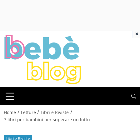
×
/
/
/
Home
Letture
Libri e Riviste
7 libri per bambini per superare un lutto
Libri e Riviste