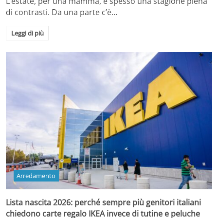
L’estate, per una mamma, è spesso una stagione piena
di contrasti. Da una parte c’è…
Leggi di più
Arredamento
Lista nascita 2026: perché sempre più genitori italiani
chiedono carte regalo IKEA invece di tutine e peluche