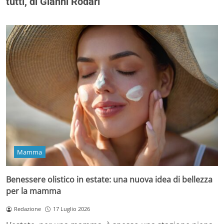
tutti, di Gianni Rodari
Mamma
Benessere olistico in estate: una nuova idea di bellezza
per la mamma
Redazione
17 Luglio 2026