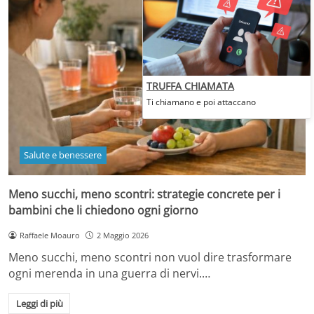
TRUFFA CHIAMATA
Ti chiamano e poi attaccano
Salute e benessere
Meno succhi, meno scontri: strategie concrete per i
bambini che li chiedono ogni giorno
Raffaele Moauro
2 Maggio 2026
Meno succhi, meno scontri non vuol dire trasformare
ogni merenda in una guerra di nervi.…
Leggi di più