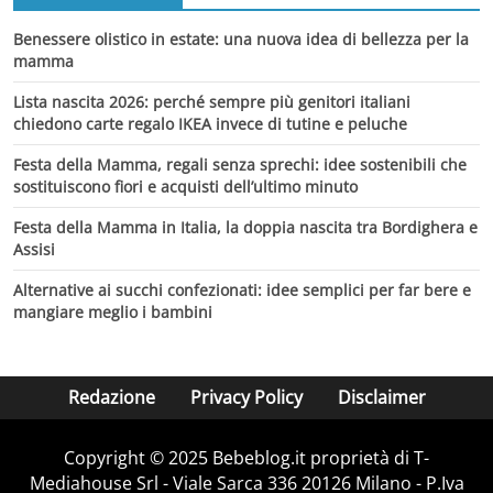
Benessere olistico in estate: una nuova idea di bellezza per la
mamma
Lista nascita 2026: perché sempre più genitori italiani
chiedono carte regalo IKEA invece di tutine e peluche
Festa della Mamma, regali senza sprechi: idee sostenibili che
sostituiscono fiori e acquisti dell’ultimo minuto
Festa della Mamma in Italia, la doppia nascita tra Bordighera e
Assisi
Alternative ai succhi confezionati: idee semplici per far bere e
mangiare meglio i bambini
Redazione
Privacy Policy
Disclaimer
Copyright © 2025 Bebeblog.it proprietà di T-
Mediahouse Srl - Viale Sarca 336 20126 Milano - P.Iva