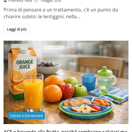
Francesca Testa
1 Maggio 2026
Prima di pensare a un trattamento, c’è un punto da
chiarire subito: le lentiggini, nella…
Leggi di più
Salute e benessere
ACE e bevande alla frutta, perché sembrano salutari ma