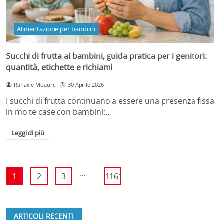
Alimentazione per bambini
Succhi di frutta ai bambini, guida pratica per i genitori:
quantità, etichette e richiami
Raffaele Moauro
30 Aprile 2026
I succhi di frutta continuano a essere una presenza fissa
in molte case con bambini:…
Leggi di più
...
1
2
3
1161
ARTICOLI RECENTI