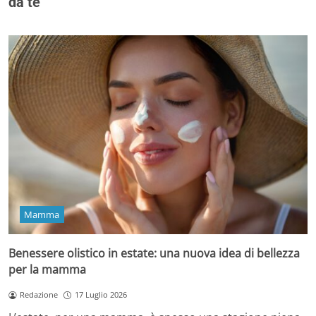
da te
Mamma
Benessere olistico in estate: una nuova idea di bellezza
per la mamma
Redazione
17 Luglio 2026