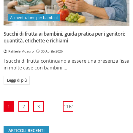
Alimentazione per bambini
Succhi di frutta ai bambini, guida pratica per i genitori:
quantità, etichette e richiami
Raffaele Moauro
30 Aprile 2026
I succhi di frutta continuano a essere una presenza fissa
in molte case con bambini:…
Leggi di più
...
1
2
3
1161
ARTICOLI RECENTI