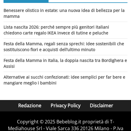
Benessere olistico in estate: una nuova idea di bellezza per la
mamma
Lista nascita 2026: perché sempre più genitori italiani
chiedono carte regalo IKEA invece di tutine e peluche
Festa della Mamma, regali senza sprechi: idee sostenibili che
sostituiscono fiori e acquisti dell’ultimo minuto
Festa della Mamma in Italia, la doppia nascita tra Bordighera e
Assisi
Alternative ai succhi confezionati: idee semplici per far bere e
mangiare meglio i bambini
Redazione
Privacy Policy
Disclaimer
Copyright © 2025 Bebeblog.it proprietà di T-
Mediahouse Srl - Viale Sarca 336 20126 Milano - P.Iva