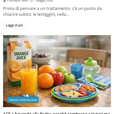
Francesca Testa
1 Maggio 2026
Prima di pensare a un trattamento, c’è un punto da
chiarire subito: le lentiggini, nella…
Leggi di più
Salute e benessere
ACE e bevande alla frutta, perché sembrano salutari ma