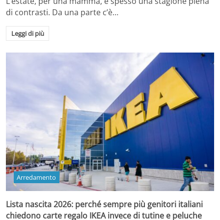
L’estate, per una mamma, è spesso una stagione piena
di contrasti. Da una parte c’è…
Leggi di più
Arredamento
Lista nascita 2026: perché sempre più genitori italiani
chiedono carte regalo IKEA invece di tutine e peluche