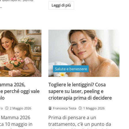
Leggi di più
…
Salute e benessere
Mamma 2026,
Togliere le lentiggini? Cosa
e perché oggi vale
sapere su laser, peeling e
alo
crioterapia prima di decidere
ro
2 Maggio 2026
Francesca Testa
1 Maggio 2026
la Mamma 2026
Prima di pensare a un
a 10 maggio in
trattamento, c’è un punto da