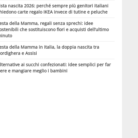
ista nascita 2026: perché sempre più genitori italiani
hiedono carte regalo IKEA invece di tutine e peluche
esta della Mamma, regali senza sprechi: idee
ostenibili che sostituiscono fiori e acquisti dell’ultimo
inuto
esta della Mamma in Italia, la doppia nascita tra
ordighera e Assisi
lternative ai succhi confezionati: idee semplici per far
ere e mangiare meglio i bambini