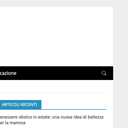
cazione
ARTICOLI RECENTI
enessere olistico in estate: una nuova idea di bellezza
er la mamma