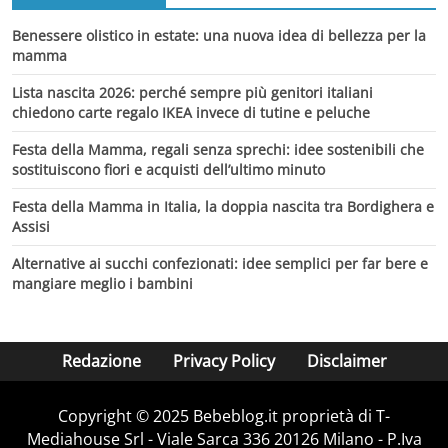
Benessere olistico in estate: una nuova idea di bellezza per la
mamma
Lista nascita 2026: perché sempre più genitori italiani
chiedono carte regalo IKEA invece di tutine e peluche
Festa della Mamma, regali senza sprechi: idee sostenibili che
sostituiscono fiori e acquisti dell’ultimo minuto
Festa della Mamma in Italia, la doppia nascita tra Bordighera e
Assisi
Alternative ai succhi confezionati: idee semplici per far bere e
mangiare meglio i bambini
Redazione
Privacy Policy
Disclaimer
Copyright © 2025 Bebeblog.it proprietà di T-
Mediahouse Srl - Viale Sarca 336 20126 Milano - P.Iva