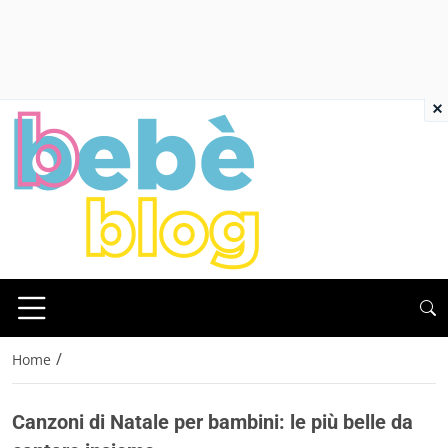
×
/
Home
Canzoni di Natale per bambini: le più belle da