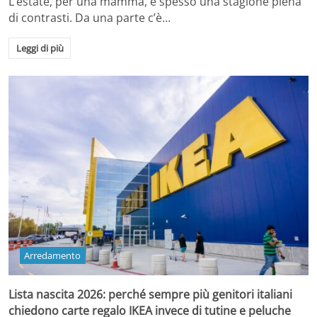
L’estate, per una mamma, è spesso una stagione piena
di contrasti. Da una parte c’è…
Leggi di più
Arredamento
Lista nascita 2026: perché sempre più genitori italiani
chiedono carte regalo IKEA invece di tutine e peluche