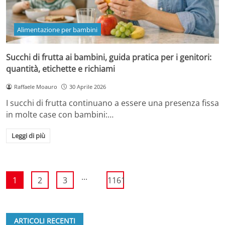
Alimentazione per bambini
Succhi di frutta ai bambini, guida pratica per i genitori:
quantità, etichette e richiami
Raffaele Moauro
30 Aprile 2026
I succhi di frutta continuano a essere una presenza fissa
in molte case con bambini:…
Leggi di più
...
1
2
3
1161
ARTICOLI RECENTI