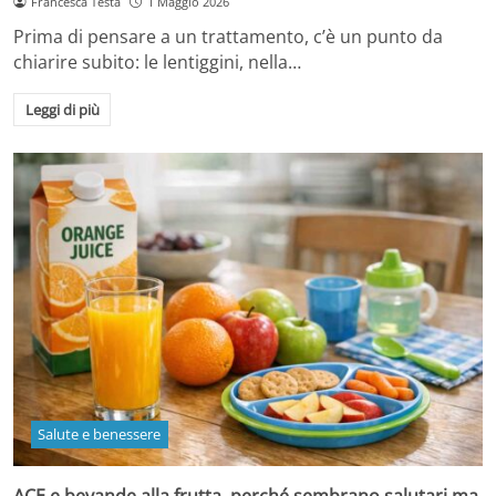
Francesca Testa
1 Maggio 2026
Prima di pensare a un trattamento, c’è un punto da
chiarire subito: le lentiggini, nella…
Leggi di più
Salute e benessere
ACE e bevande alla frutta, perché sembrano salutari ma