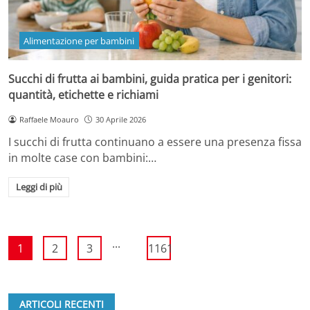
Alimentazione per bambini
Succhi di frutta ai bambini, guida pratica per i genitori:
quantità, etichette e richiami
Raffaele Moauro
30 Aprile 2026
I succhi di frutta continuano a essere una presenza fissa
in molte case con bambini:…
Leggi di più
...
1
2
3
1161
ARTICOLI RECENTI