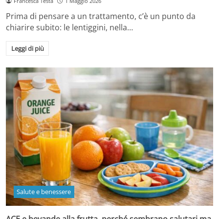
Francesca Testa
1 Maggio 2026
Prima di pensare a un trattamento, c’è un punto da
chiarire subito: le lentiggini, nella…
Leggi di più
Salute e benessere
ACE e bevande alla frutta, perché sembrano salutari ma