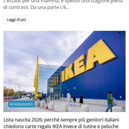
L’estate, per una mamma, è spesso una stagione piena
di contrasti. Da una parte c’è…
Leggi di più
Arredamento
Lista nascita 2026: perché sempre più genitori italiani
chiedono carte regalo IKEA invece di tutine e peluche