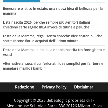
Benessere olistico in estate: una nuova idea di bellezza per la
mamma
Lista nascita 2026: perché sempre più genitori italiani
chiedono carte regalo IKEA invece di tutine e peluche
Festa della Mamma, regali senza sprechi: idee sostenibili che
sostituiscono fiori e acquisti dell’ultimo minuto
Festa della Mamma in Italia, la doppia nascita tra Bordighera e
Assisi
Alternative ai succhi confezionati: idee semplici per far bere e
mangiare meglio i bambini
Redazione
Privacy Policy
Disclaimer
Copyright © 2025 Bebeblog.it proprietà di T-
Mediahouse Srl - Viale Sarca 336 20126 Milano - P.Iva