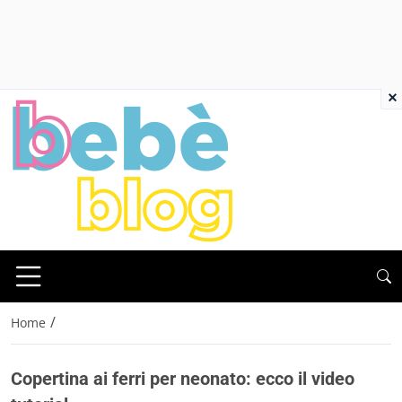
×
/
Home
Copertina ai ferri per neonato: ecco il video