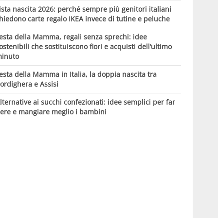
ista nascita 2026: perché sempre più genitori italiani
hiedono carte regalo IKEA invece di tutine e peluche
esta della Mamma, regali senza sprechi: idee
ostenibili che sostituiscono fiori e acquisti dell’ultimo
inuto
esta della Mamma in Italia, la doppia nascita tra
ordighera e Assisi
lternative ai succhi confezionati: idee semplici per far
ere e mangiare meglio i bambini