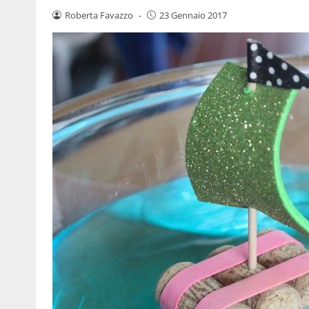
Roberta Favazzo
-
23 Gennaio 2017