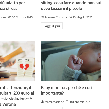
sitting: cosa fare quando non sai
più adatto per
dove lasciare il piccolo
nza stress
Romana Cordova
23 Maggio 2025
cione
30 Ottobre 2025
Leggi di più
Baby monitor: perché è così
ati attenzione, il
importante?
ultarti 200 euro al
esta violazione: è
teamredazione
18 Febbraio 2025
 a Verona