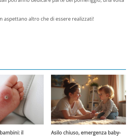
on aspettano altro che di essere realizzati!
Asilo chiuso, emergenza baby-
bambini: il