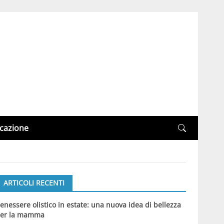
cazione
ARTICOLI RECENTI
enessere olistico in estate: una nuova idea di bellezza
er la mamma