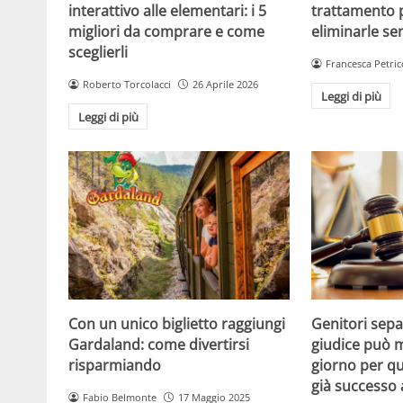
interattivo alle elementari: i 5
trattamento 
migliori da comprare e come
eliminarle se
sceglierli
Francesca Petric
Roberto Torcolacci
26 Aprile 2026
Leggi di più
Leggi di più
Con un unico biglietto raggiungi
Genitori separ
Gardaland: come divertirsi
giudice può m
risparmiando
giorno per qu
già successo
Fabio Belmonte
17 Maggio 2025