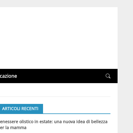
cazione
ARTICOLI RECENTI
enessere olistico in estate: una nuova idea di bellezza
er la mamma