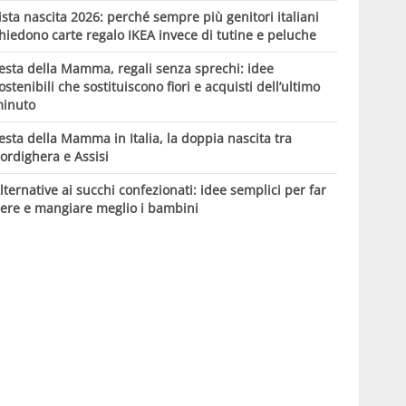
ista nascita 2026: perché sempre più genitori italiani
hiedono carte regalo IKEA invece di tutine e peluche
esta della Mamma, regali senza sprechi: idee
ostenibili che sostituiscono fiori e acquisti dell’ultimo
inuto
esta della Mamma in Italia, la doppia nascita tra
ordighera e Assisi
lternative ai succhi confezionati: idee semplici per far
ere e mangiare meglio i bambini