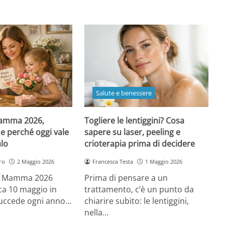
Salute e benessere
Mamma 2026,
Togliere le lentiggini? Cosa
e perché oggi vale
sapere su laser, peeling e
alo
crioterapia prima di decidere
ro
2 Maggio 2026
Francesca Testa
1 Maggio 2026
la Mamma 2026
Prima di pensare a un
a 10 maggio in
trattamento, c’è un punto da
 succede ogni anno…
chiarire subito: le lentiggini,
nella…