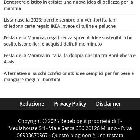
Benessere olistico in estate: una nuova idea di bellezza per la
mamma
Lista nascita 2026: perché sempre più genitori italiani
chiedono carte regalo IKEA invece di tutine e peluche
Festa della Mamma, regali senza sprechi: idee sostenibili che
sostituiscono fiori e acquisti dell’ultimo minuto
Festa della Mamma in Italia, la doppia nascita tra Bordighera e
Assisi
Alternative ai succhi confezionati: idee semplici per far bere e
mangiare meglio i bambini
Redazione
Privacy Policy
Disclaimer
Copyright © 2025 Bebeblog.it proprietà di T-
Mediahouse Srl - Viale Sarca 336 20126 Milano - P.Iva
06933670967 - Questo blog non è una testata