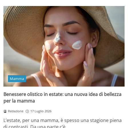
Mamma
Benessere olistico in estate: una nuova idea di bellezza
per la mamma
Redazione
17 Luglio 2026
L’estate, per una mamma, è spesso una stagione piena
di contrasti. Da una parte c’è…