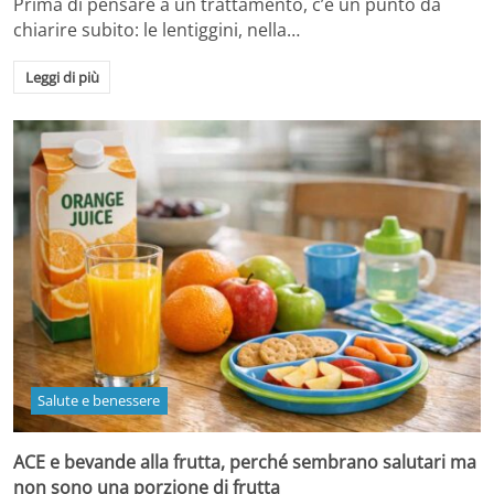
Prima di pensare a un trattamento, c’è un punto da
chiarire subito: le lentiggini, nella…
Leggi di più
Salute e benessere
ACE e bevande alla frutta, perché sembrano salutari ma
non sono una porzione di frutta