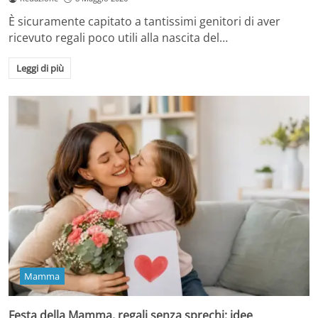
È sicuramente capitato a tantissimi genitori di aver
ricevuto regali poco utili alla nascita del…
Leggi di più
Mamma
Festa della Mamma, regali senza sprechi: idee