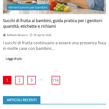
Alimentazione per bambini
Succhi di frutta ai bambini, guida pratica per i genitori:
quantità, etichette e richiami
Raffaele Moauro
30 Aprile 2026
I succhi di frutta continuano a essere una presenza fissa
in molte case con bambini:…
Leggi di più
...
1
2
3
1161
ARTICOLI RECENTI