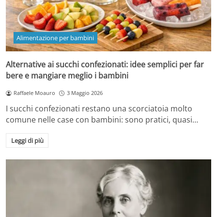
Alimentazione per bambini
Alternative ai succhi confezionati: idee semplici per far
bere e mangiare meglio i bambini
Raffaele Moauro
3 Maggio 2026
I succhi confezionati restano una scorciatoia molto
comune nelle case con bambini: sono pratici, quasi…
Leggi di più