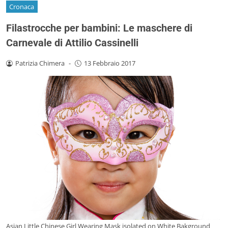
Cronaca
Filastrocche per bambini: Le maschere di
Carnevale di Attilio Cassinelli
Patrizia Chimera
-
13 Febbraio 2017
Asian Little Chinese Girl Wearing Mask isolated on White Bakground