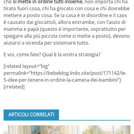
che
si mette in ordine tutti insieme
, non importa chi ha
tirato fuori cosa, chi ha giocato con cosa e chi dovrebbe
mettere a posto cosa. Se la casa è in disordine e il caos
è causato dai giocattoli, allora entrambe, con l’aiuto di
mamma e papà (questo è importante, soprattutto per
spiegare alla più piccola come si mette a posto), devono
aiutarsi a vicenda per sistemare tutto.
E voi, come fate? Qual è la vostra strategia?
[related layout=”big”
permalink=”https://bebeblog.lndo.site/post/171142/le-
5-idee-per-tenere-in-ordine-la-camera-dei-bambini”]
[/related]
ARTICOLI CORRELATI