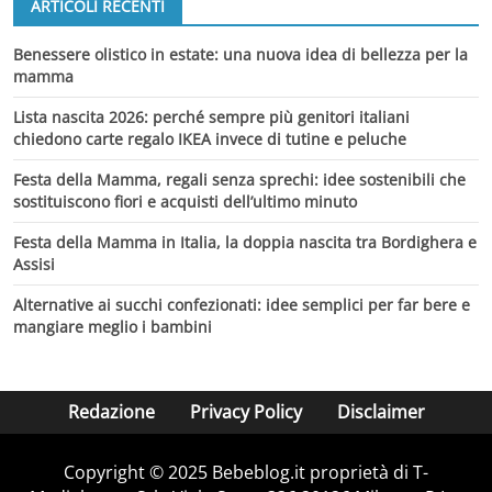
ARTICOLI RECENTI
Benessere olistico in estate: una nuova idea di bellezza per la
mamma
Lista nascita 2026: perché sempre più genitori italiani
chiedono carte regalo IKEA invece di tutine e peluche
Festa della Mamma, regali senza sprechi: idee sostenibili che
sostituiscono fiori e acquisti dell’ultimo minuto
Festa della Mamma in Italia, la doppia nascita tra Bordighera e
Assisi
Alternative ai succhi confezionati: idee semplici per far bere e
mangiare meglio i bambini
Redazione
Privacy Policy
Disclaimer
Copyright © 2025 Bebeblog.it proprietà di T-