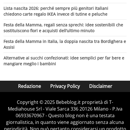
Lista nascita 2026: perché sempre più genitori italiani
chiedono carte regalo IKEA invece di tutine e peluche
Festa della Mamma, regali senza sprechi: idee sostenibili che
sostituiscono fiori e acquisti dell’ultimo minuto
Festa della Mamma in Italia, la doppia nascita tra Bordighera e
Assisi
Alternative ai succhi confezionati: idee semplici per far bere e
mangiare meglio i bambini
Redazione
Privacy Policy
Disclaimer
Copyright © 2025 Bebeblog.it proprietà di T-
Mediahouse Srl - Viale Sarca 336 20126 Milano - P.Iva
06933670967 - Questo blog non è una testata
giornalistica, in quanto viene aggiornato senza alcuna
periodicità. Non può pertanto considerarsi un prodotto