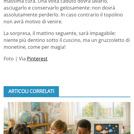
massima cura. Una volta caduto dovrà lavarlo,
asciugarlo e conservarlo gelosamente: non dovrà
assolutamente perderlo. In caso contrario il topolino
non avrà motivo di venire.
La sorpresa, il mattino seguente, sarà impagabile:
niente più dentino sotto il cuscino, ma un gruzzoletto di
monetine, come per magia!
Foto | Via
Pinterest
ARTICOLI CORRELATI