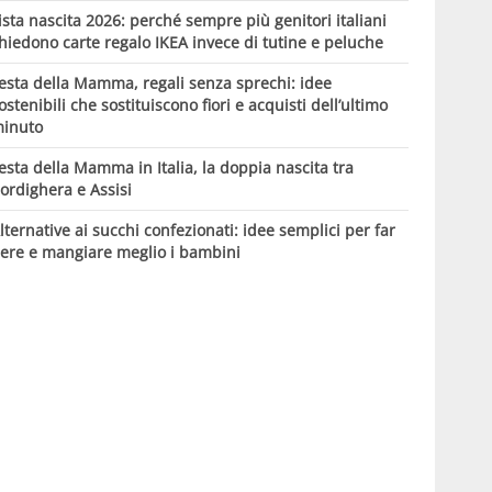
ista nascita 2026: perché sempre più genitori italiani
hiedono carte regalo IKEA invece di tutine e peluche
esta della Mamma, regali senza sprechi: idee
ostenibili che sostituiscono fiori e acquisti dell’ultimo
inuto
esta della Mamma in Italia, la doppia nascita tra
ordighera e Assisi
lternative ai succhi confezionati: idee semplici per far
ere e mangiare meglio i bambini