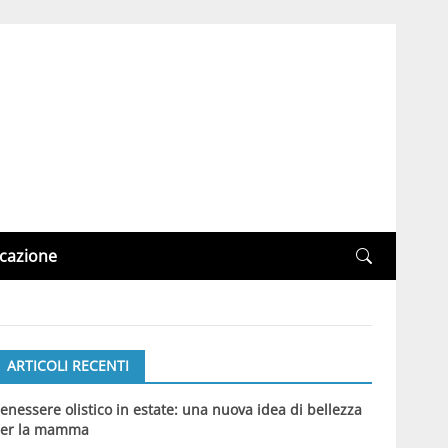
cazione
ARTICOLI RECENTI
enessere olistico in estate: una nuova idea di bellezza
er la mamma