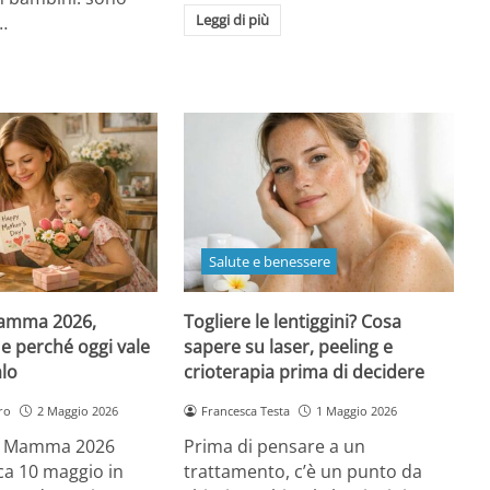
Leggi di più
…
Salute e benessere
Mamma 2026,
Togliere le lentiggini? Cosa
e perché oggi vale
sapere su laser, peeling e
alo
crioterapia prima di decidere
ro
2 Maggio 2026
Francesca Testa
1 Maggio 2026
la Mamma 2026
Prima di pensare a un
a 10 maggio in
trattamento, c’è un punto da