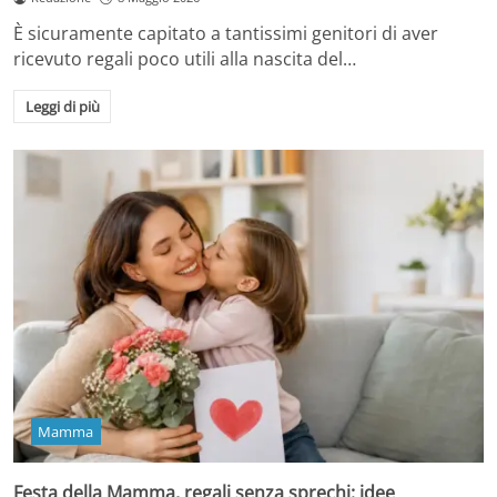
È sicuramente capitato a tantissimi genitori di aver
ricevuto regali poco utili alla nascita del…
Leggi di più
Mamma
Festa della Mamma, regali senza sprechi: idee