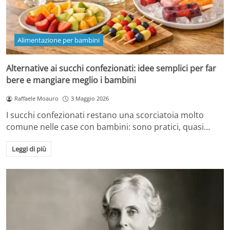
Alimentazione per bambini
Alternative ai succhi confezionati: idee semplici per far
bere e mangiare meglio i bambini
Raffaele Moauro
3 Maggio 2026
I succhi confezionati restano una scorciatoia molto
comune nelle case con bambini: sono pratici, quasi…
Leggi di più