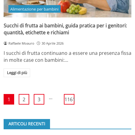
Alimentazione per bambini
Succhi di frutta ai bambini, guida pratica per i genitori:
quantità, etichette e richiami
Raffaele Moauro
30 Aprile 2026
I succhi di frutta continuano a essere una presenza fissa
in molte case con bambini:…
Leggi di più
...
1
2
3
1161
ARTICOLI RECENTI