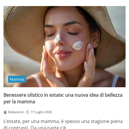
Mamma
Benessere olistico in estate: una nuova idea di bellezza
per la mamma
Redazione
17 Luglio 2026
L’estate, per una mamma, è spesso una stagione piena
di contrasti. Da una parte c’è…