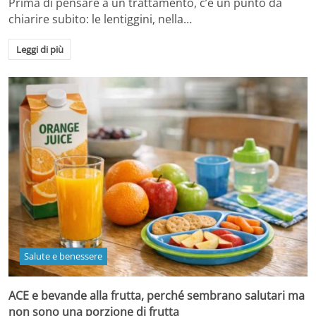
Prima di pensare a un trattamento, c’è un punto da
chiarire subito: le lentiggini, nella…
Leggi di più
Salute e benessere
ACE e bevande alla frutta, perché sembrano salutari ma
non sono una porzione di frutta