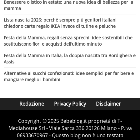
Benessere olistico in estate: una nuova idea di bellezza per la
mamma
Lista nascita 2026: perché sempre più genitori italiani
chiedono carte regalo IKEA invece di tutine e peluche
Festa della Mamma, regali senza sprechi: idee sostenibili che
sostituiscono fiori e acquisti dell’ultimo minuto
Festa della Mamma in Italia, la doppia nascita tra Bordighera e
Assisi
Alternative ai succhi confezionati: idee semplici per far bere e
mangiare meglio i bambini
Redazione
Privacy Policy
Disclaimer
Copyright © 2025 Bebeblog.it proprietà di T-
Mediahouse Srl - Viale Sarca 336 20126 Milano - P.Iva
06933670967 - Questo blog non è una testata