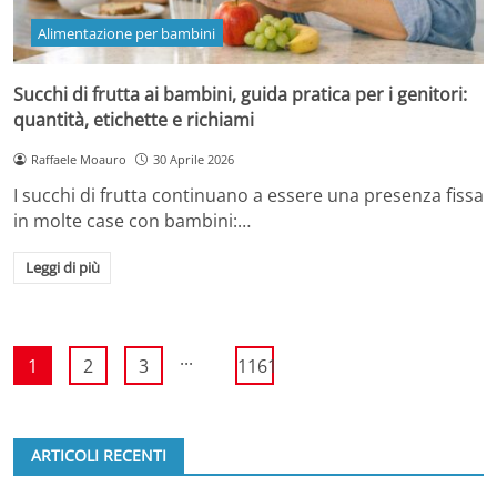
Alimentazione per bambini
Succhi di frutta ai bambini, guida pratica per i genitori:
quantità, etichette e richiami
Raffaele Moauro
30 Aprile 2026
I succhi di frutta continuano a essere una presenza fissa
in molte case con bambini:…
Leggi di più
...
1
2
3
1161
ARTICOLI RECENTI