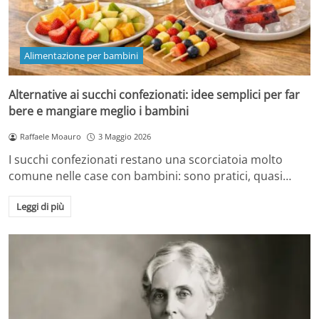
Alimentazione per bambini
Alternative ai succhi confezionati: idee semplici per far
bere e mangiare meglio i bambini
Raffaele Moauro
3 Maggio 2026
I succhi confezionati restano una scorciatoia molto
comune nelle case con bambini: sono pratici, quasi…
Leggi di più