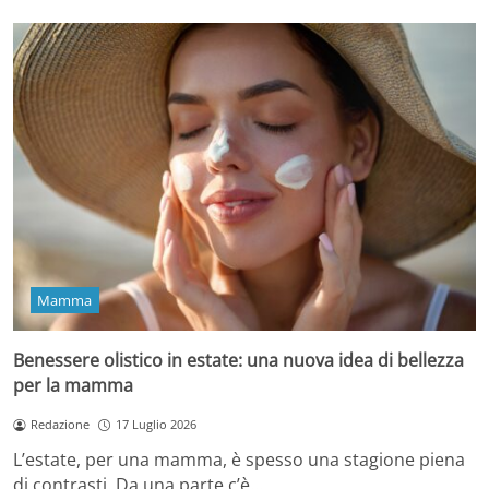
Mamma
Benessere olistico in estate: una nuova idea di bellezza
per la mamma
Redazione
17 Luglio 2026
L’estate, per una mamma, è spesso una stagione piena
di contrasti. Da una parte c’è…