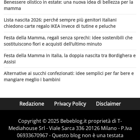
Benessere olistico in estate: una nuova idea di bellezza per la
mamma
Lista nascita 2026: perché sempre più genitori italiani
chiedono carte regalo IKEA invece di tutine e peluche
Festa della Mamma, regali senza sprechi: idee sostenibili che
sostituiscono fiori e acquisti dell’ultimo minuto
Festa della Mamma in Italia, la doppia nascita tra Bordighera e
Assisi
Alternative ai succhi confezionati: idee semplici per far bere e
mangiare meglio i bambini
Redazione
Privacy Policy
Disclaimer
Copyright © 2025 Bebeblog.it proprietà di T-
Mediahouse Srl - Viale Sarca 336 20126 Milano - P.Iva
06933670967 - Questo blog non è una testata