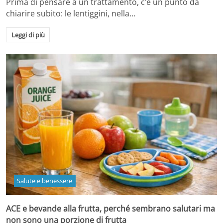
Prima di pensare a un trattamento, c’è un punto da
chiarire subito: le lentiggini, nella…
Leggi di più
Salute e benessere
ACE e bevande alla frutta, perché sembrano salutari ma
non sono una porzione di frutta