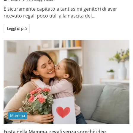
È sicuramente capitato a tantissimi genitori di aver
ricevuto regali poco utili alla nascita del…
Leggi di più
Mamma
Festa della Mamma, regali senza sprechi: idee