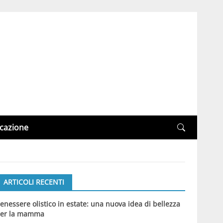
cazione
ARTICOLI RECENTI
enessere olistico in estate: una nuova idea di bellezza
er la mamma