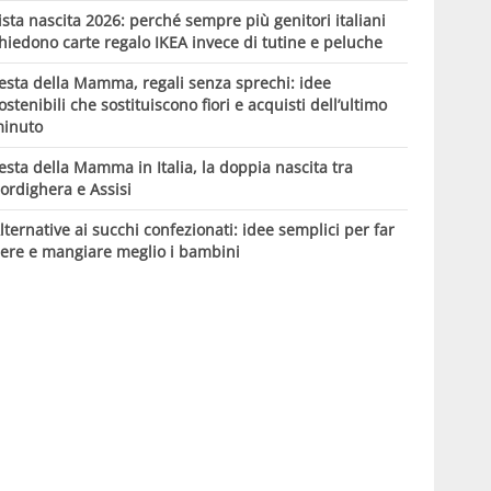
ista nascita 2026: perché sempre più genitori italiani
hiedono carte regalo IKEA invece di tutine e peluche
esta della Mamma, regali senza sprechi: idee
ostenibili che sostituiscono fiori e acquisti dell’ultimo
inuto
esta della Mamma in Italia, la doppia nascita tra
ordighera e Assisi
lternative ai succhi confezionati: idee semplici per far
ere e mangiare meglio i bambini