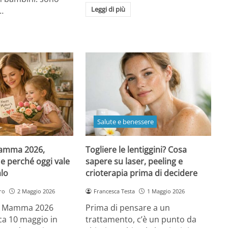
Leggi di più
…
Salute e benessere
Mamma 2026,
Togliere le lentiggini? Cosa
e perché oggi vale
sapere su laser, peeling e
alo
crioterapia prima di decidere
ro
2 Maggio 2026
Francesca Testa
1 Maggio 2026
la Mamma 2026
Prima di pensare a un
a 10 maggio in
trattamento, c’è un punto da