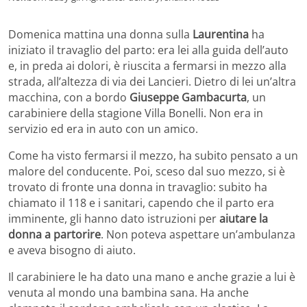
Domenica mattina una donna sulla
Laurentina
ha
iniziato il travaglio del parto: era lei alla guida dell’auto
e, in preda ai dolori, è riuscita a fermarsi in mezzo alla
strada, all’altezza di via dei Lancieri. Dietro di lei un’altra
macchina, con a bordo
Giuseppe Gambacurta
, un
carabiniere della stagione Villa Bonelli. Non era in
servizio ed era in auto con un amico.
Come ha visto fermarsi il mezzo, ha subito pensato a un
malore del conducente. Poi, sceso dal suo mezzo, si è
trovato di fronte una donna in travaglio: subito ha
chiamato il 118 e i sanitari, capendo che il parto era
imminente, gli hanno dato istruzioni per
aiutare la
donna a partorire
. Non poteva aspettare un’ambulanza
e aveva bisogno di aiuto.
Il carabiniere le ha dato una mano e anche grazie a lui è
venuta al mondo una bambina sana. Ha anche