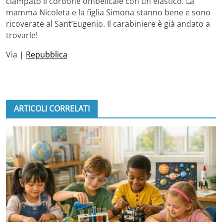
clampato il cordone ombelicale con un elastico. La
mamma Nicoleta e la figlia Simona stanno bene e sono
ricoverate al Sant’Eugenio. Il carabiniere è già andato a
trovarle!
Via |
Repubblica
ARTICOLI CORRELATI