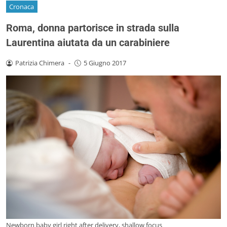
Cronaca
Roma, donna partorisce in strada sulla
Laurentina aiutata da un carabiniere
Patrizia Chimera
-
5 Giugno 2017
Newborn baby girl right after delivery, shallow focus