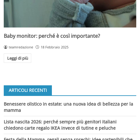
Baby monitor: perché è così importante?
teamredazione
18 Febbraio 2025
Leggi di più
ARTICOLI RECENTI
Benessere olistico in estate: una nuova idea di bellezza per la
mamma
Lista nascita 2026: perché sempre più genitori italiani
chiedono carte regalo IKEA invece di tutine e peluche
Festa della Mamma, regali senza sprechi: idee sostenibili che