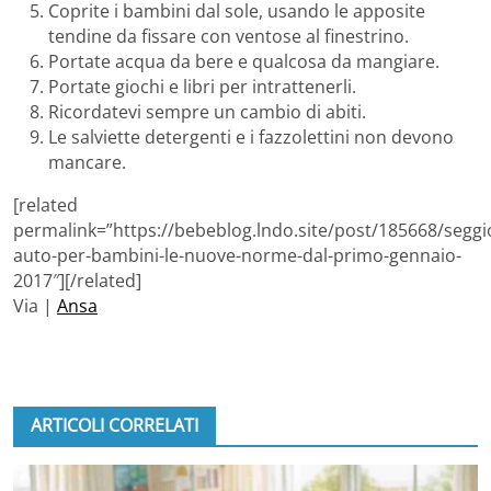
Coprite i bambini dal sole, usando le apposite
tendine da fissare con ventose al finestrino.
Portate acqua da bere e qualcosa da mangiare.
Portate giochi e libri per intrattenerli.
Ricordatevi sempre un cambio di abiti.
Le salviette detergenti e i fazzolettini non devono
mancare.
[related
permalink=”https://bebeblog.lndo.site/post/185668/seggio
auto-per-bambini-le-nuove-norme-dal-primo-gennaio-
2017″][/related]
Via |
Ansa
ARTICOLI CORRELATI