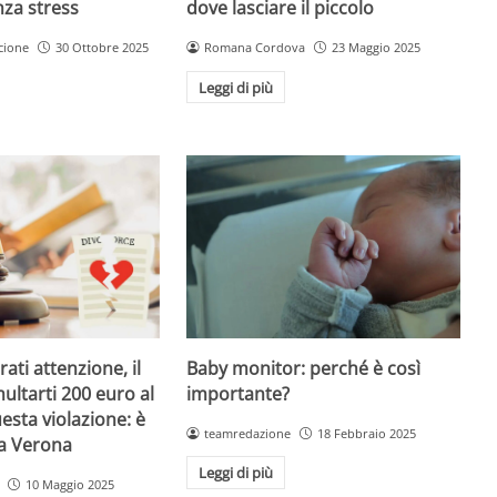
dove lasciare il piccolo
nza stress
Romana Cordova
23 Maggio 2025
cione
30 Ottobre 2025
Leggi di più
Baby monitor: perché è così
ati attenzione, il
importante?
ultarti 200 euro al
esta violazione: è
teamredazione
18 Febbraio 2025
 a Verona
Leggi di più
10 Maggio 2025