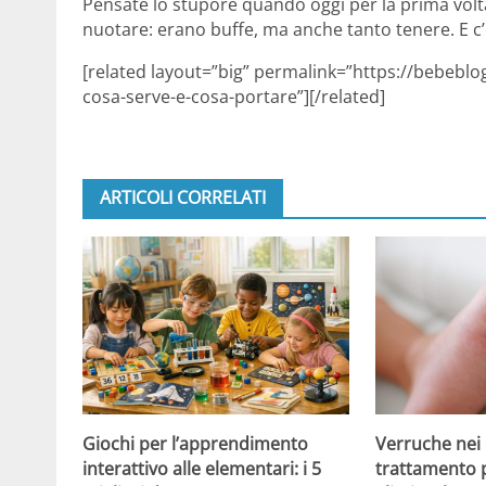
Pensate lo stupore quando oggi per la prima volta
nuotare: erano buffe, ma anche tanto tenere. E 
[related layout=”big” permalink=”https://bebeblo
cosa-serve-e-cosa-portare”][/related]
ARTICOLI CORRELATI
Giochi per l’apprendimento
Verruche nei 
interattivo alle elementari: i 5
trattamento 