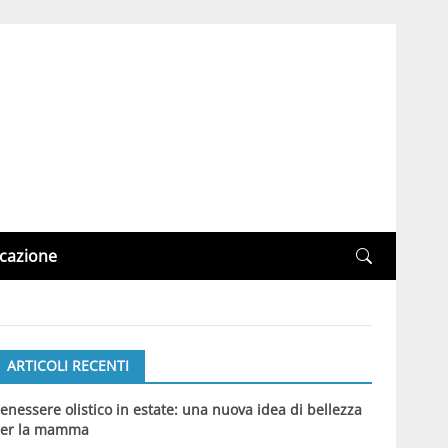
cazione
ARTICOLI RECENTI
enessere olistico in estate: una nuova idea di bellezza
er la mamma