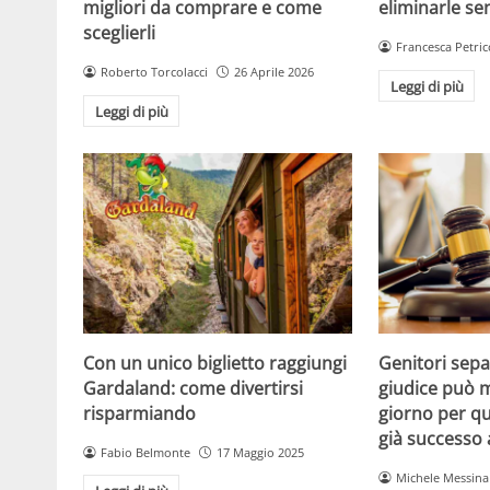
migliori da comprare e come
eliminarle se
sceglierli
Francesca Petric
Roberto Torcolacci
26 Aprile 2026
Leggi di più
Leggi di più
Con un unico biglietto raggiungi
Genitori separ
Gardaland: come divertirsi
giudice può m
risparmiando
giorno per qu
già successo
Fabio Belmonte
17 Maggio 2025
Michele Messina