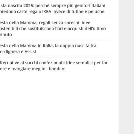
ista nascita 2026: perché sempre più genitori italiani
hiedono carte regalo IKEA invece di tutine e peluche
esta della Mamma, regali senza sprechi: idee
ostenibili che sostituiscono fiori e acquisti dell’ultimo
inuto
esta della Mamma in Italia, la doppia nascita tra
ordighera e Assisi
lternative ai succhi confezionati: idee semplici per far
ere e mangiare meglio i bambini