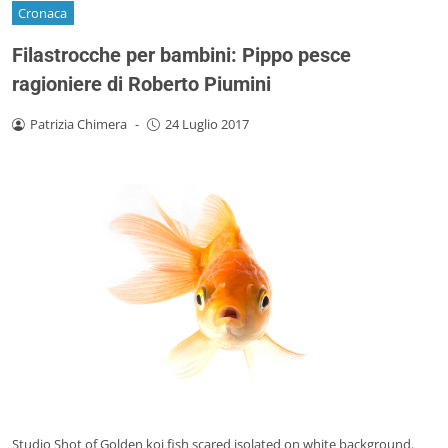
Cronaca
Filastrocche per bambini: Pippo pesce
ragioniere di Roberto Piumini
Patrizia Chimera
-
24 Luglio 2017
Studio Shot of Golden koi fish scared isolated on white background.