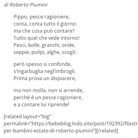
di Roberto Piumini
Pippo, pesce ragioniere,
conta, conta tutto il giorno:
ma che cosa può contare?
Tutto quel che vede intorno!
Pesci, bolle, granchi, onde,
seppie, polipi, alghe, scogli:
però spesso si confonde,
s’ingarbuglia negl’imbrogli.
Prima prova un dispiacere,
ma non molla, non si arrende,
perché è un pesce ragioniere,
e a contare lui riprende!
[related layout=”big”
permalink=”https://bebeblog.lndo.site/post/192392/filast
per-bambini-estate-di-roberto-piumini”][/related]