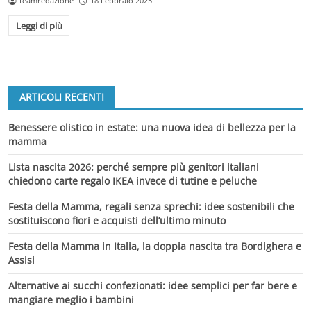
teamredazione
18 Febbraio 2025
Leggi di più
ARTICOLI RECENTI
Benessere olistico in estate: una nuova idea di bellezza per la
mamma
Lista nascita 2026: perché sempre più genitori italiani
chiedono carte regalo IKEA invece di tutine e peluche
Festa della Mamma, regali senza sprechi: idee sostenibili che
sostituiscono fiori e acquisti dell’ultimo minuto
Festa della Mamma in Italia, la doppia nascita tra Bordighera e
Assisi
Alternative ai succhi confezionati: idee semplici per far bere e
mangiare meglio i bambini