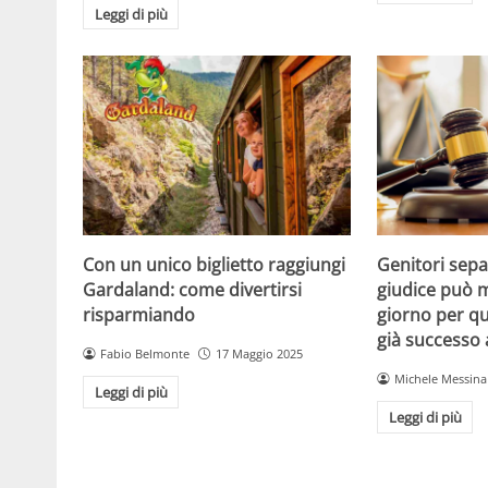
Leggi di più
Con un unico biglietto raggiungi
Genitori separ
Gardaland: come divertirsi
giudice può m
risparmiando
giorno per qu
già successo
Fabio Belmonte
17 Maggio 2025
Michele Messina
Leggi di più
Leggi di più