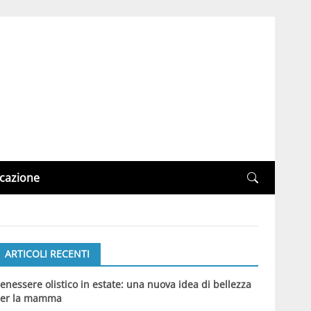
cazione
ARTICOLI RECENTI
enessere olistico in estate: una nuova idea di bellezza
er la mamma