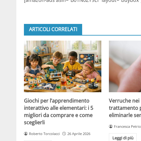
ARTICOLI CORRELATI
Giochi per l’apprendimento
Verruche nei 
interattivo alle elementari: i 5
trattamento 
migliori da comprare e come
eliminarle se
sceglierli
Francesca Petric
Roberto Torcolacci
26 Aprile 2026
Leggi di più