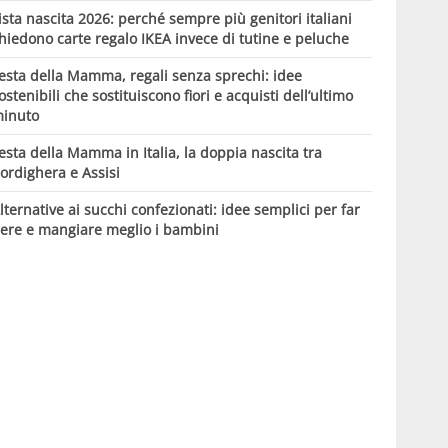
ista nascita 2026: perché sempre più genitori italiani
hiedono carte regalo IKEA invece di tutine e peluche
esta della Mamma, regali senza sprechi: idee
ostenibili che sostituiscono fiori e acquisti dell’ultimo
inuto
esta della Mamma in Italia, la doppia nascita tra
ordighera e Assisi
lternative ai succhi confezionati: idee semplici per far
ere e mangiare meglio i bambini