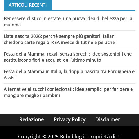
ARTICOLI RECENTI
Benessere olistico in estate: una nuova idea di bellezza per la
mamma
Lista nascita 2026: perché sempre più genitori italiani
chiedono carte regalo IKEA invece di tutine e peluche
Festa della Mamma, regali senza sprechi: idee sostenibili che
sostituiscono fiori e acquisti dell’ultimo minuto
Festa della Mamma in Italia, la doppia nascita tra Bordighera e
Assisi
Alternative ai succhi confezionati: idee semplici per far bere e
mangiare meglio i bambini
Redazione
Privacy Policy
Disclaimer
Copyright © 2025 Bebeblog.it proprietà di T-