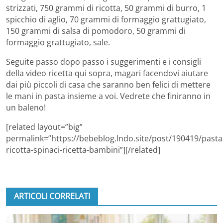
strizzati, 750 grammi di ricotta, 50 grammi di burro, 1
spicchio di aglio, 70 grammi di formaggio grattugiato,
150 grammi di salsa di pomodoro, 50 grammi di
formaggio grattugiato, sale.
Seguite passo dopo passo i suggerimenti e i consigli
della video ricetta qui sopra, magari facendovi aiutare
dai più piccoli di casa che saranno ben felici di mettere
le mani in pasta insieme a voi. Vedrete che finiranno in
un baleno!
[related layout=”big”
permalink=”https://bebeblog.lndo.site/post/190419/pasta
ricotta-spinaci-ricetta-bambini”][/related]
ARTICOLI CORRELATI