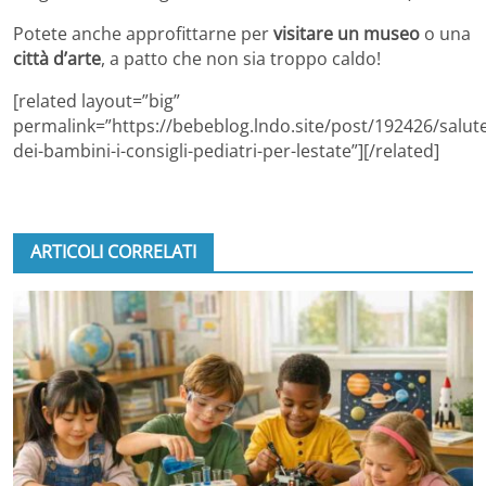
Potete anche approfittarne per
visitare un museo
o una
città d’arte
, a patto che non sia troppo caldo!
[related layout=”big”
permalink=”https://bebeblog.lndo.site/post/192426/salut
dei-bambini-i-consigli-pediatri-per-lestate”][/related]
ARTICOLI CORRELATI