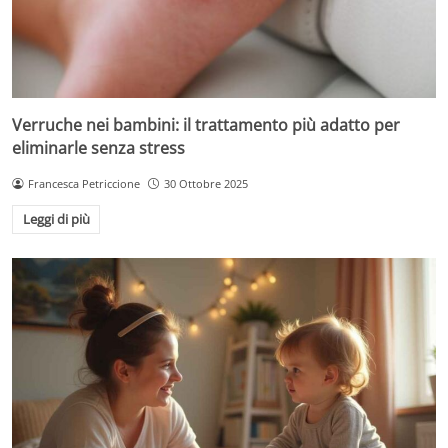
Verruche nei bambini: il trattamento più adatto per
eliminarle senza stress
Francesca Petriccione
30 Ottobre 2025
Leggi di più