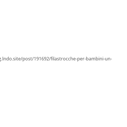
g.lndo.site/post/191692/filastrocche-per-bambini-un-