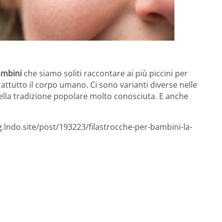
ambini
che siamo soliti raccontare ai più piccini per
attutto il corpo umano. Ci sono varianti diverse nelle
 della tradizione popolare molto conosciuta. E anche
g.lndo.site/post/193223/filastrocche-per-bambini-la-