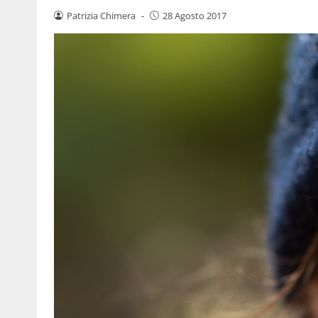
Patrizia Chimera
-
28 Agosto 2017