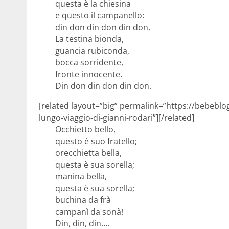
questa è la chiesina
e questo il campanello:
din don din don din don.
La testina bionda,
guancia rubiconda,
bocca sorridente,
fronte innocente.
Din don din don din don.
[related layout=”big” permalink=”https://bebeblo
lungo-viaggio-di-gianni-rodari”][/related]
Occhietto bello,
questo è suo fratello;
orecchietta bella,
questa è sua sorella;
manina bella,
questa è sua sorella;
buchina da frà
campanì da sonà!
Din, din, din….