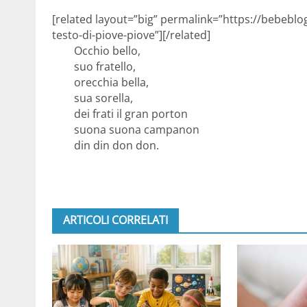
[related layout=”big” permalink=”https://bebeblog
testo-di-piove-piove”][/related]
Occhio bello,
suo fratello,
orecchia bella,
sua sorella,
dei frati il gran porton
suona suona campanon
din din don don.
ARTICOLI CORRELATI