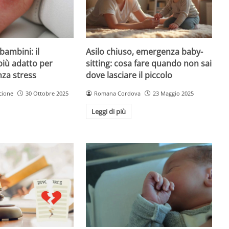
Asilo chiuso, emergenza baby-
bambini: il
sitting: cosa fare quando non sai
più adatto per
dove lasciare il piccolo
nza stress
Romana Cordova
23 Maggio 2025
cione
30 Ottobre 2025
Leggi di più