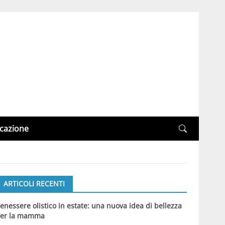
cazione
ARTICOLI RECENTI
enessere olistico in estate: una nuova idea di bellezza
er la mamma