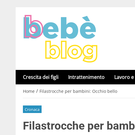
Crescita dei figli
Intrattenimento
Lavoro e
/
Home
Filastrocche per bambini: Occhio bello
Cronaca
Filastrocche per bambi