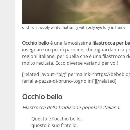
of child in wooly winter hat smily with only eye fully in frame
Occhio bello
è una famosissima
filastrocca per b
insegnare un po’ di paroline, che riguardano sopr
regioni italiane, per quella che è una filastrocca
molto recitata. Ecco diverse varianti per voi!
[related layout=”big” permalink=”https://bebeblo
farfalla-pazza-di-bruno-tognolini”][/related]
Occhio bello
Filastrocca della tradizione popolare italiana.
Questo è l’occhio bello,
questo è suo fratello,