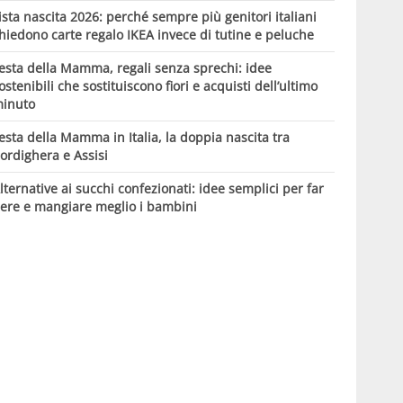
ista nascita 2026: perché sempre più genitori italiani
hiedono carte regalo IKEA invece di tutine e peluche
esta della Mamma, regali senza sprechi: idee
ostenibili che sostituiscono fiori e acquisti dell’ultimo
inuto
esta della Mamma in Italia, la doppia nascita tra
ordighera e Assisi
lternative ai succhi confezionati: idee semplici per far
ere e mangiare meglio i bambini