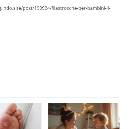
.lndo.site/post/190924/filastrocche-per-bambini-il-