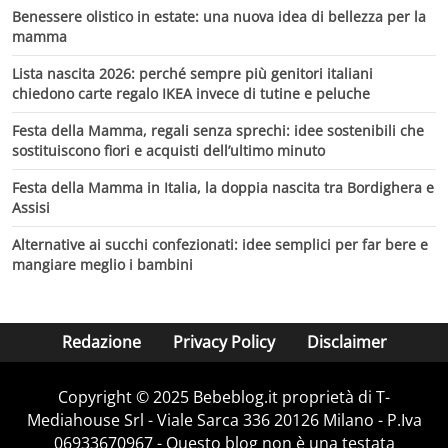
Benessere olistico in estate: una nuova idea di bellezza per la
mamma
Lista nascita 2026: perché sempre più genitori italiani
chiedono carte regalo IKEA invece di tutine e peluche
Festa della Mamma, regali senza sprechi: idee sostenibili che
sostituiscono fiori e acquisti dell’ultimo minuto
Festa della Mamma in Italia, la doppia nascita tra Bordighera e
Assisi
Alternative ai succhi confezionati: idee semplici per far bere e
mangiare meglio i bambini
Redazione
Privacy Policy
Disclaimer
Copyright © 2025 Bebeblog.it proprietà di T-
Mediahouse Srl - Viale Sarca 336 20126 Milano - P.Iva
06933670967 - Questo blog non è una testata