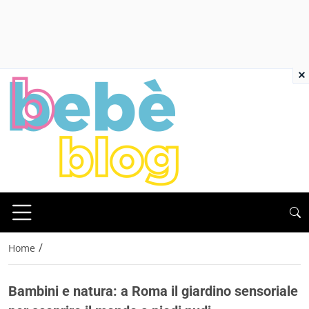
×
/
Home
Bambini e natura: a Roma il giardino sensoriale