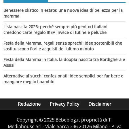
Benessere olistico in estate: una nuova idea di bellezza per la
mamma
Lista nascita 2026: perché sempre più genitori italiani
chiedono carte regalo IKEA invece di tutine e peluche
Festa della Mamma, regali senza sprechi: idee sostenibili che
sostituiscono fiori e acquisti dell’ultimo minuto
Festa della Mamma in Italia, la doppia nascita tra Bordighera e
Assisi
Alternative ai succhi confezionati: idee semplici per far bere e
mangiare meglio i bambini
Redazione
Privacy Policy
Disclaimer
Copyright © 2025 Bebeblog.it proprietà di T-
Mediahouse Srl - Viale Sarca 336 20126 Milano - P.Iva