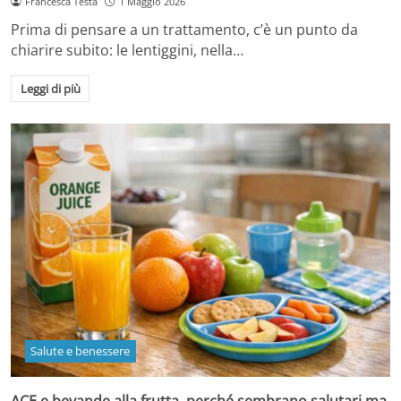
Francesca Testa
1 Maggio 2026
Prima di pensare a un trattamento, c’è un punto da
chiarire subito: le lentiggini, nella…
Leggi di più
Salute e benessere
ACE e bevande alla frutta, perché sembrano salutari ma