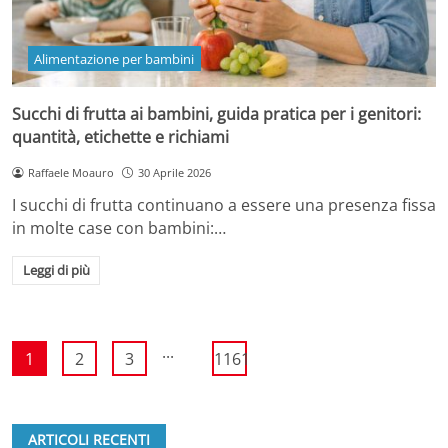
Alimentazione per bambini
Succhi di frutta ai bambini, guida pratica per i genitori:
quantità, etichette e richiami
Raffaele Moauro
30 Aprile 2026
I succhi di frutta continuano a essere una presenza fissa
in molte case con bambini:…
Leggi di più
...
1
2
3
1161
ARTICOLI RECENTI