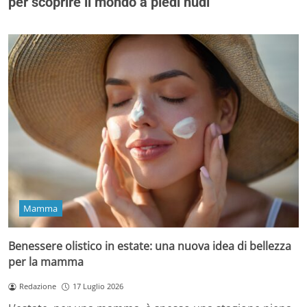
per scoprire il mondo a piedi nudi
Mamma
Benessere olistico in estate: una nuova idea di bellezza
per la mamma
Redazione
17 Luglio 2026