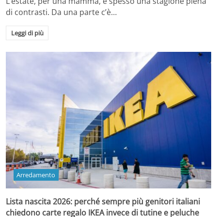
L’estate, per una mamma, è spesso una stagione piena
di contrasti. Da una parte c’è…
Leggi di più
Arredamento
Lista nascita 2026: perché sempre più genitori italiani
chiedono carte regalo IKEA invece di tutine e peluche