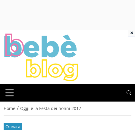
×
/
Home
Oggi è la Festa dei nonni 2017
Cronaca