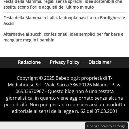
Festa della Mamma, regali senza sprechi: idee sostenibili che
sostituiscono fiori e acquisti dell’ultimo minuto
Festa della Mamma in Italia, la doppia nascita tra Bordighera e
Assisi
Alternative ai succhi confezionati: idee semplici per far bere e
mangiare meglio i bambini
Redazione
Privacy Policy
Disclaimer
Copyright © 2025 Bebeblog.it proprietà di T-
Mediahouse Srl - Viale Sarca 336 20126 Milano - P.Iva
06933670967 - Questo blog non è una testata
giornalistica, in quanto viene aggiornato senza alcuna
periodicità. Non può pertanto considerarsi un prodotto
editoriale ai sensi della legge n. 62 del 07.03.2001
Change privacy settings