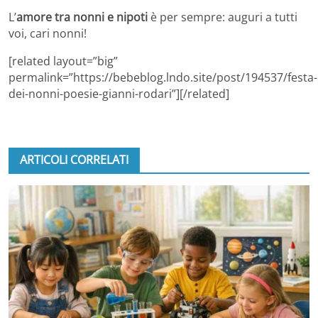
L’
amore tra nonni e nipoti
è per sempre: auguri a tutti
voi, cari nonni!
[related layout=”big”
permalink=”https://bebeblog.lndo.site/post/194537/festa-
dei-nonni-poesie-gianni-rodari”][/related]
ARTICOLI CORRELATI