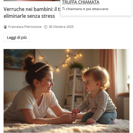
TRUFFA CHIAMATA
Verruche nei bambini: il trattamento più adatto per
Ti chiamano e poi attaccano
eliminarle senza stress
Francesca Petriccione
30 Ottobre 2025
Leggi di più