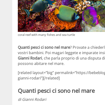
coral reef with many fishes and sea turtle
Quanti pesci ci sono nel mare
? Provate a chiederl
vostri bambini. Poi magari leggete e imparate ins
Gianni Rodari
, che parla proprio di una disputa di
possono abitare nel mare.
[related layout=”big” permalink=”https://bebeblo
gianni-rodari”][/related]
Quanti pesci ci sono nel mare
di Gianni Rodari