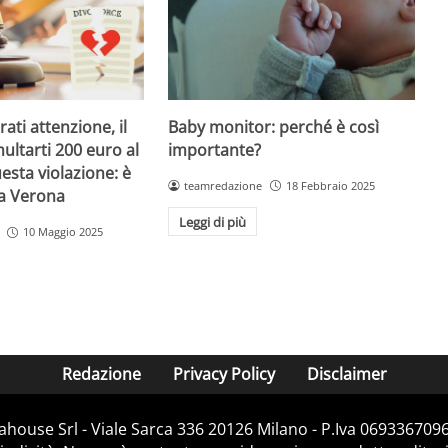
Baby monitor: perché è così
ati attenzione, il
importante?
ultarti 200 euro al
esta violazione: è
teamredazione
18 Febbraio 2025
 a Verona
Leggi di più
10 Maggio 2025
Redazione
Privacy Policy
Disclaimer
house Srl - Viale Sarca 336 20126 Milano - P.Iva 06933670967