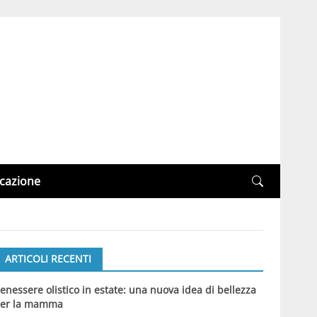
cazione
ARTICOLI RECENTI
enessere olistico in estate: una nuova idea di bellezza
er la mamma