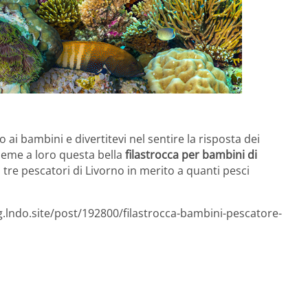
o ai bambini e divertitevi nel sentire la risposta dei
ieme a loro questa bella
filastrocca per bambini di
 tre pescatori di Livorno in merito a quanti pesci
g.lndo.site/post/192800/filastrocca-bambini-pescatore-