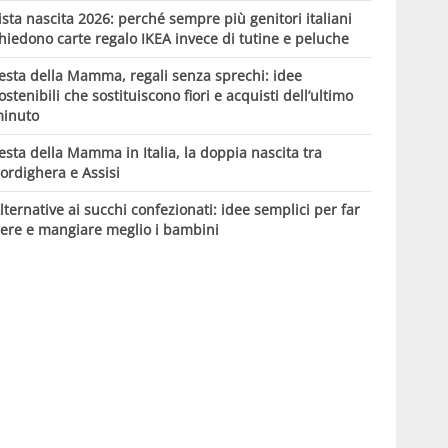
ista nascita 2026: perché sempre più genitori italiani
hiedono carte regalo IKEA invece di tutine e peluche
esta della Mamma, regali senza sprechi: idee
ostenibili che sostituiscono fiori e acquisti dell’ultimo
inuto
esta della Mamma in Italia, la doppia nascita tra
ordighera e Assisi
lternative ai succhi confezionati: idee semplici per far
ere e mangiare meglio i bambini