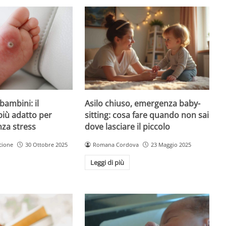
Asilo chiuso, emergenza baby-
bambini: il
sitting: cosa fare quando non sai
più adatto per
dove lasciare il piccolo
nza stress
Romana Cordova
23 Maggio 2025
cione
30 Ottobre 2025
Leggi di più