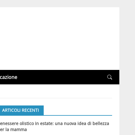
cazione
ARTICOLI RECENTI
enessere olistico in estate: una nuova idea di bellezza
er la mamma