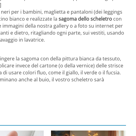
]
 neri per i bambini, maglietta e pantaloni (dei leggings
ino bianco e realizzate la
sagoma dello scheletro
con
 immagini della nostra gallery o a foto su internet per
anti e dietro, ritagliando ogni parte, sui vestiti, usando
vaggio in lavatrice.
pingere la sagoma con della pittura bianca da tessuto,
icare invece del cartone (o della vernice) delle strisce
 di usare colori fluo, come il giallo, il verde o il fucsia.
lluminano anche al buio, il vostro scheletro sarà