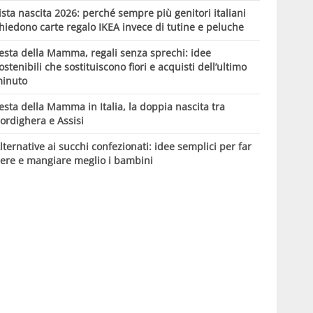
ista nascita 2026: perché sempre più genitori italiani
hiedono carte regalo IKEA invece di tutine e peluche
esta della Mamma, regali senza sprechi: idee
ostenibili che sostituiscono fiori e acquisti dell’ultimo
inuto
esta della Mamma in Italia, la doppia nascita tra
ordighera e Assisi
lternative ai succhi confezionati: idee semplici per far
ere e mangiare meglio i bambini