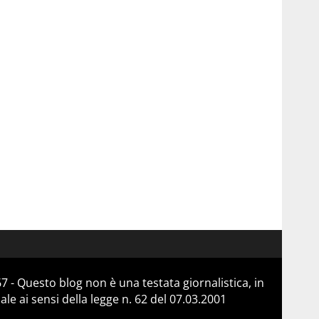
 - Questo blog non è una testata giornalistica, in
e ai sensi della legge n. 62 del 07.03.2001