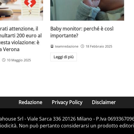
Baby monitor: perché è così
ati attenzione, il
importante?
ultarti 200 euro al
esta violazione: è
teamredazione
18 Febbraio 2025
 a Verona
Leggi di più
10 Maggio 2025
Redazione
Privacy Policy
Disclaimer
house Srl - Viale Sarca 336 20126 Milano - P.Iva 06933670967
dicità. Non può pertanto considerarsi un prodotto editorial