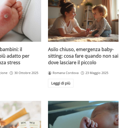
Asilo chiuso, emergenza baby-
bambini: il
sitting: cosa fare quando non sai
più adatto per
dove lasciare il piccolo
nza stress
Romana Cordova
23 Maggio 2025
cione
30 Ottobre 2025
Leggi di più