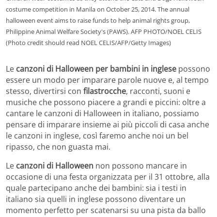
costume competition in Manila on October 25, 2014. The annual
halloween event aims to raise funds to help animal rights group,
Philippine Animal Welfare Society's (PAWS). AFP PHOTO/NOEL CELIS
(Photo credit should read NOEL CELIS/AFP/Getty Images)
Le
canzoni di Halloween per bambini in inglese
possono
essere un modo per imparare parole nuove e, al tempo
stesso, divertirsi con
filastrocche
, racconti, suoni e
musiche che possono piacere a grandi e piccini: oltre a
cantare le canzoni di Halloween in italiano, possiamo
pensare di imparare insieme ai più piccoli di casa anche
le canzoni in inglese, così faremo anche noi un bel
ripasso, che non guasta mai.
Le
canzoni di Halloween
non possono mancare in
occasione di una festa organizzata per il 31 ottobre, alla
quale partecipano anche dei bambini: sia i testi in
italiano sia quelli in inglese possono diventare un
momento perfetto per scatenarsi su una pista da ballo