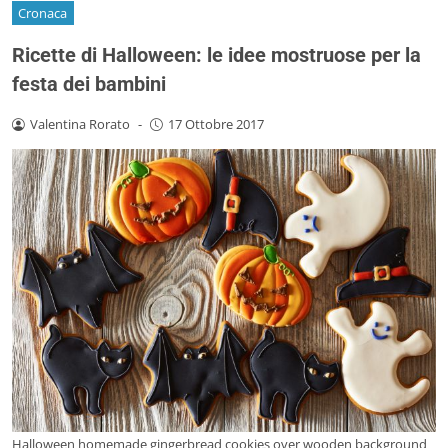
Cronaca
Ricette di Halloween: le idee mostruose per la
festa dei bambini
Valentina Rorato
-
17 Ottobre 2017
Halloween homemade gingerbread cookies over wooden background