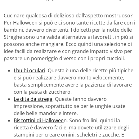
Cucinare qualcosa di delizioso dall’aspetto mostruoso?
Per Halloween si può e ci sono tante ricette da fare con i
bambini, davvero divertenti. I dolcetti per la notte delle
Streghe sono una valida alternativa ai lavoretti, in più si
possono anche mangiare. Ecco quindi una selezione di
idee facili da realizzare e con grande impatto visivo per
passare un pomeriggio diverso con i propri cuccioli.
I bulbi oculari
. Questa è una delle ricette più tipiche
e si può realizzare davvero molto velocemente,
basta semplicemente avere la pazienza di lavorare
con la pasta di zucchero.
Le dita da strega
. Queste fanno davvero
impressione, soprattutto se per le unghie usate
delle belle mandorle intere.
Biscottini di Hallowee
n. Sono frollini, quindi la
ricetta è davvero facile, ma dovete utilizzare degli
stampini per creare omini, scheletri e zucche. E