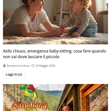
Asilo chiuso, emergenza baby-sitting: cosa fare quando
non sai dove lasciare il piccolo
Romana Cordova
23 Maggio 2025
Leggi di più