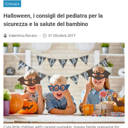
Cronaca
Halloween, i consigli del pediatra per la
sicurezza e la salute del bambino
Valentina Rorato
-
31 Ottobre 2017
Cute little children with carving pumpkin. Happy family preparing for