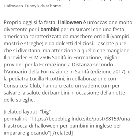
Halloween. Funny kids at home.
Proprio oggi si fa festa!
Halloween
è un’occasione molto
divertente per i
bambini
per misurarsi con una festa
americana caratterizzata da maschere orribili (vampiri,
mostri e streghe) e da dolcetti deliziosi. Lasciate pure
che si divertano, ma attenzione a quello che mangiano.
Il provider ECM 2506 Sanità in-Formazione, miglior
provider per la Formazione a Distanza secondo
l’Annuario della Formazione in Sanità (edizione 2017), e
la pediatra Lucilla Ricottini, in collaborazione con
Consulcesi Club, hanno creato un vademecum per
salvare la salute dei bambini in occasione della notte
delle streghe.
[related layout=”big”
permalink=”https://bebeblog.lndo.site/post/88159/una-
filastrocca-di-halloween-per-bambini-in-inglese-per-
imparare-giocando”][/related]