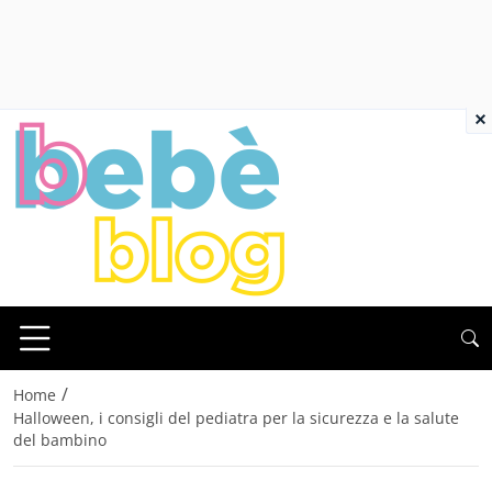
×
/
Home
Halloween, i consigli del pediatra per la sicurezza e la salute
del bambino