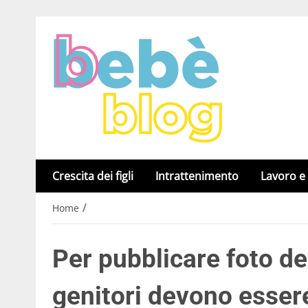
Crescita dei figli
Intrattenimento
Lavoro e
/
Home
Per pubblicare foto dei
genitori devono esser