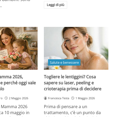
Leggi di più
…
Salute e benessere
Mamma 2026,
Togliere le lentiggini? Cosa
e perché oggi vale
sapere su laser, peeling e
alo
crioterapia prima di decidere
ro
2 Maggio 2026
Francesca Testa
1 Maggio 2026
la Mamma 2026
Prima di pensare a un
a 10 maggio in
trattamento, c’è un punto da