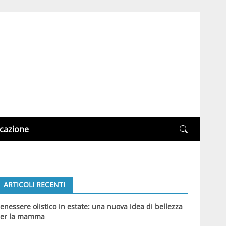
cazione
ARTICOLI RECENTI
enessere olistico in estate: una nuova idea di bellezza
er la mamma