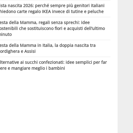
ista nascita 2026: perché sempre più genitori italiani
hiedono carte regalo IKEA invece di tutine e peluche
esta della Mamma, regali senza sprechi: idee
ostenibili che sostituiscono fiori e acquisti dell’ultimo
inuto
esta della Mamma in Italia, la doppia nascita tra
ordighera e Assisi
lternative ai succhi confezionati: idee semplici per far
ere e mangiare meglio i bambini