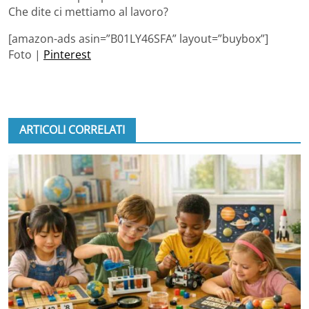
Che dite ci mettiamo al lavoro?
[amazon-ads asin=”B01LY46SFA” layout=”buybox”]
Foto |
Pinterest
ARTICOLI CORRELATI