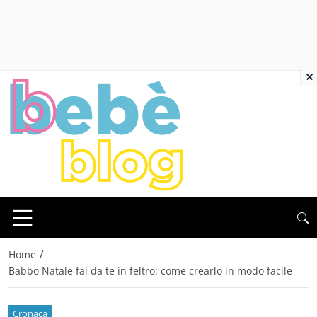
×
/
Home
Babbo Natale fai da te in feltro: come crearlo in modo facile
Cronaca