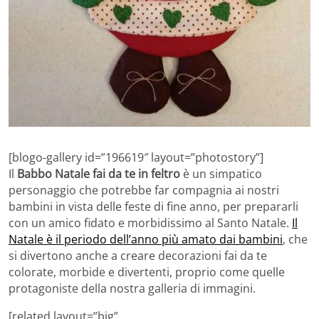
[blogo-gallery id=”196619″ layout=”photostory”]
Il
Babbo Natale fai da te in feltro
è un simpatico
personaggio che potrebbe far compagnia ai nostri
bambini in vista delle feste di fine anno, per prepararli
con un amico fidato e morbidissimo al Santo Natale.
Il
Natale è il periodo dell’anno più amato dai bambini
, che
si divertono anche a creare decorazioni fai da te
colorate, morbide e divertenti, proprio come quelle
protagoniste della nostra galleria di immagini.
[related layout=”big”