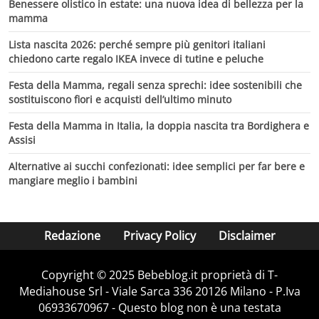
Benessere olistico in estate: una nuova idea di bellezza per la
mamma
Lista nascita 2026: perché sempre più genitori italiani
chiedono carte regalo IKEA invece di tutine e peluche
Festa della Mamma, regali senza sprechi: idee sostenibili che
sostituiscono fiori e acquisti dell’ultimo minuto
Festa della Mamma in Italia, la doppia nascita tra Bordighera e
Assisi
Alternative ai succhi confezionati: idee semplici per far bere e
mangiare meglio i bambini
Redazione
Privacy Policy
Disclaimer
Copyright © 2025 Bebeblog.it proprietà di T-
Mediahouse Srl - Viale Sarca 336 20126 Milano - P.Iva
06933670967 - Questo blog non è una testata