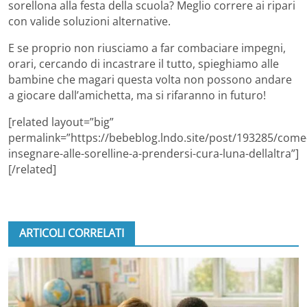
sorellona alla festa della scuola? Meglio correre ai ripari
con valide soluzioni alternative.
E se proprio non riusciamo a far combaciare impegni,
orari, cercando di incastrare il tutto, spieghiamo alle
bambine che magari questa volta non possono andare
a giocare dall’amichetta, ma si rifaranno in futuro!
[related layout=”big”
permalink=”https://bebeblog.lndo.site/post/193285/come
insegnare-alle-sorelline-a-prendersi-cura-luna-dellaltra”]
[/related]
ARTICOLI CORRELATI